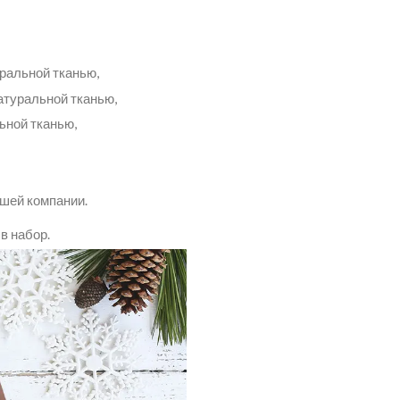
уральной тканью,
атуральной тканью,
ьной тканью,
ашей компании.
в набор.