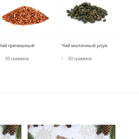
Чай молочный улун
Чай гречишный
30 граммов
30 граммов