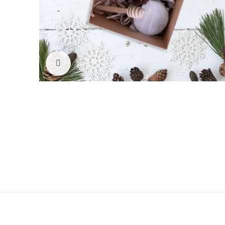
Click to enlarge