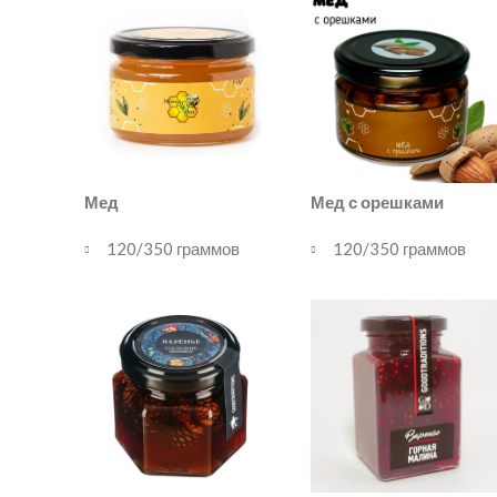
Мед с орешками
Мед
120/350 граммов
120/350 граммов