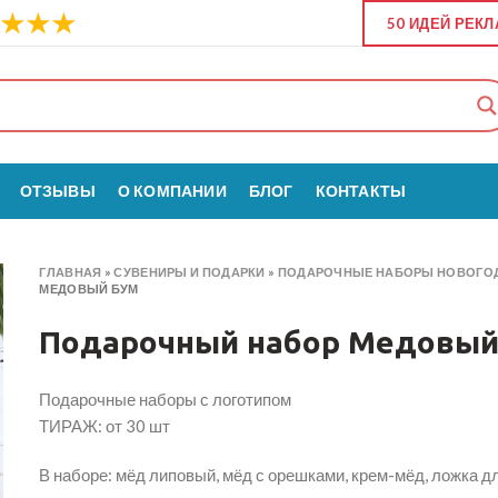
50 ИДЕЙ РЕК
ОТЗЫВЫ
О КОМПАНИИ
БЛОГ
КОНТАКТЫ
ГЛАВНАЯ
»
СУВЕНИРЫ И ПОДАРКИ
»
ПОДАРОЧНЫЕ НАБОРЫ НОВОГОД
МЕДОВЫЙ БУМ
Подарочный набор Медовы
Подарочные наборы с логотипом
ТИРАЖ: от 30 шт
В наборе: мёд липовый, мёд с орешками, крем-мёд, ложка д