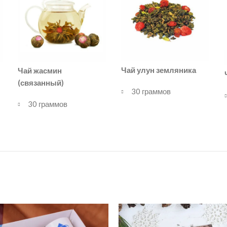
Чай улун земляника
Чай жасмин
(связанный)
30 граммов
30 граммов