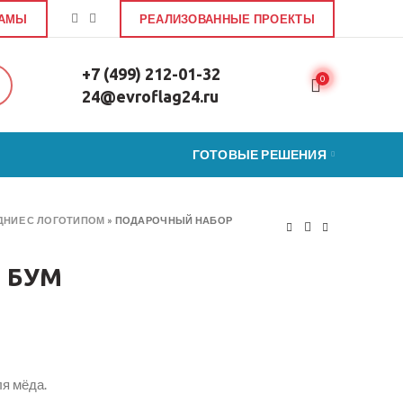
ЛАМЫ
РЕАЛИЗОВАННЫЕ ПРОЕКТЫ
+7 (499) 212-01-32
0
24@evroflag24.ru
ГОТОВЫЕ РЕШЕНИЯ
НИЕ С ЛОГОТИПОМ
»
ПОДАРОЧНЫЙ НАБОР
й БУМ
ля мёда.