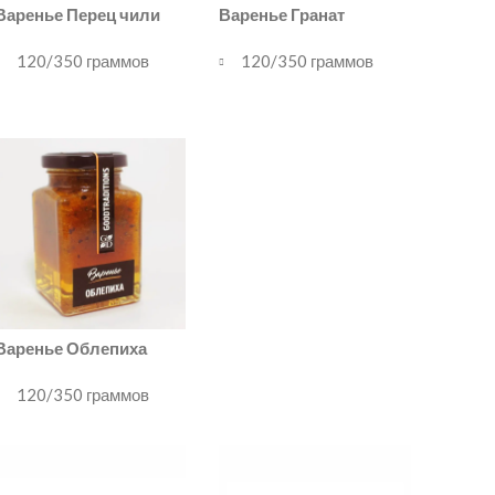
Варенье Перец чили
Варенье Гранат
120/350 граммов
120/350 граммов
Варенье Облепиха
120/350 граммов