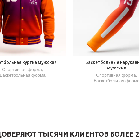
етбольная куртка мужская
Баскетбольные нарукав
мужские
Спортивная форма
,
Баскетбольная форма
Спортивная форма
,
Баскетбольная форм
ОВЕРЯЮТ ТЫСЯЧИ КЛИЕНТОВ БОЛЕЕ 2