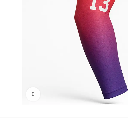
Click to enlarge