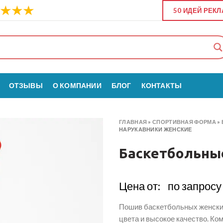
50 ИДЕЙ РЕК
ОТЗЫВЫ
О КОМПАНИИ
БЛОГ
КОНТАКТЫ
ГЛАВНАЯ
»
СПОРТИВНАЯ ФОРМА
»
НАРУКАВНИКИ ЖЕНСКИЕ
Баскетбольны
Цена от:
по запросу
Пошив баскетбольных женских
цвета и высокое качество. К