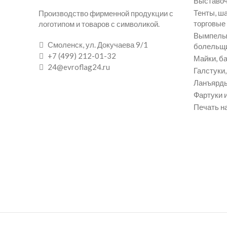
Выставоч
Тенты, ш
Производство фирменной продукции с
торговые
логотипом и товаров с символикой.
Вымпелы 
Смоленск, ул. Докучаева 9/1
болельщ
+7 (499) 212-01-32
Майки, ба
24@evroflag24.ru
Галстуки
Ланъярды
Фартуки и
Печать на