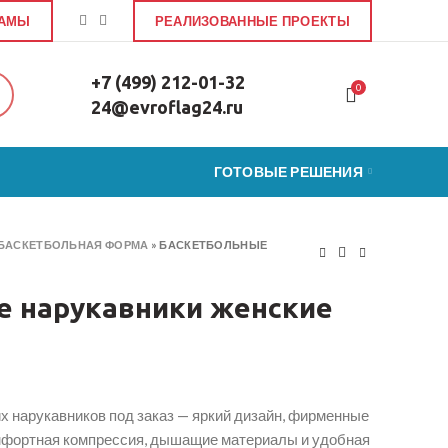
ЛАМЫ
РЕАЛИЗОВАННЫЕ ПРОЕКТЫ
+7 (499) 212-01-32
0
24@evroflag24.ru
ГОТОВЫЕ РЕШЕНИЯ
БАСКЕТБОЛЬНАЯ ФОРМА
»
БАСКЕТБОЛЬНЫЕ
е нарукавники женские
 нарукавников под заказ — яркий дизайн, фирменные
омфортная компрессия, дышащие материалы и удобная