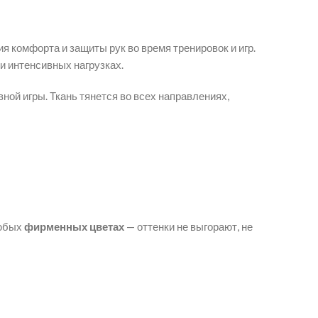
я комфорта и защиты рук во время тренировок и игр.
и интенсивных нагрузках.
ной игры. Ткань тянется во всех направлениях,
любых
фирменных цветах
— оттенки не выгорают, не