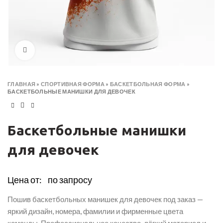
Click to enlarge
ГЛАВНАЯ
»
СПОРТИВНАЯ ФОРМА
»
БАСКЕТБОЛЬНАЯ ФОРМА
»
БАСКЕТБОЛЬНЫЕ МАНИШКИ ДЛЯ ДЕВОЧЕК
Баскетбольные манишки
для девочек
Цена от:
по запросу
Пошив баскетбольных манишек для девочек под заказ —
яркий дизайн, номера, фамилии и фирменные цвета