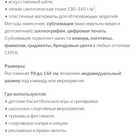
• искусственный шёлк;
• лёгкие синтетические ткани 130–160 г/м²;
• эластичные материалы для обтягивающих моделей.
Методы нанесения:
сублимация
(максимально яркая и
долговечная),
шелкография
,
цифровая печать
.
Сублимация позволяет нанести
номера, логотипы,
фамилии, градиенты, брендовые цвета
в любых оттенках
CMYK.
Размеры:
Ростовки
от 98 до 164 см
, возможен
индивидуальный
размер
под команду или мероприятие.
Где используются:
• детские баскетбольные игры и тренировки;
• школьные спортивные мероприятия;
• турниры и фестивали;
• спортивные лагеря и секции;
• рекламные и промо-ивенты.