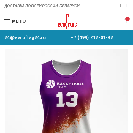
ДОСТАВКА ПО ВСЕЙ РОССИИ, БЕЛАРУСИ
0
МЕНЮ
24@evroflag24.ru
+7 (499) 212-01-32