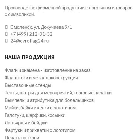
Производство фирменной продукции с логотипом и товаров
с символикой.
Смоленск, ул. Докучаева 9/1
+7 (499) 212-01-32
24@evroflag24.ru
НАША ПРОДУКЦИЯ
Флаги и знамена - изготовление на заказ
Флагштоки и металлоконструкции
Выставочные стенды
Тенты, шатры для мероприятий, торговые палатки
Вымпелы и атрибутика для болельщиков
Майки, байки и кепки с логотипом
Галстуки, шарфики, косынки
Ланъярды и бейджи
Фартуки и прихватки с логотипом
Печать на ткани