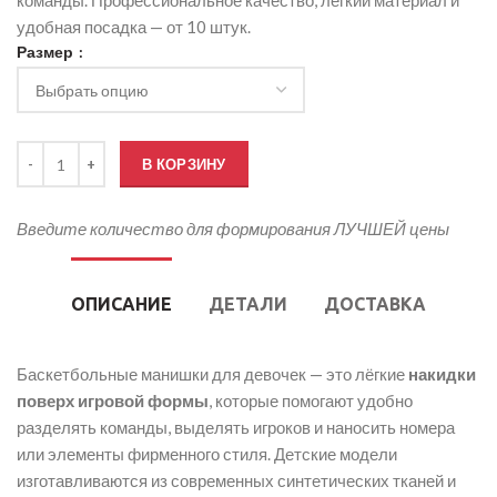
команды. Профессиональное качество, лёгкий материал и
удобная посадка — от 10 штук.
Размер
Количество товара Баскетбольные манишки для девочек
В КОРЗИНУ
Введите количество для формирования ЛУЧШЕЙ цены
ОПИСАНИЕ
ДЕТАЛИ
ДОСТАВКА
Баскетбольные манишки для девочек — это лёгкие
накидки
поверх игровой формы
, которые помогают удобно
разделять команды, выделять игроков и наносить номера
или элементы фирменного стиля. Детские модели
изготавливаются из современных синтетических тканей и