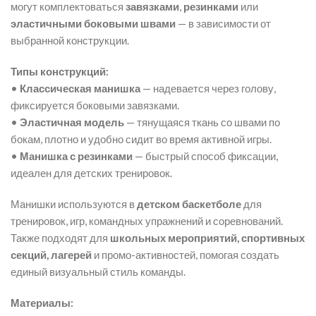
могут комплектоваться
завязками
,
резинками
или
эластичными боковыми швами
— в зависимости от
выбранной конструкции.
Типы конструкций:
•
Классическая манишка
— надевается через голову,
фиксируется боковыми завязками.
•
Эластичная модель
— тянущаяся ткань со швами по
бокам, плотно и удобно сидит во время активной игры.
•
Манишка с резинками
— быстрый способ фиксации,
идеален для детских тренировок.
Манишки используются в
детском баскетболе
для
тренировок, игр, командных упражнений и соревнований.
Также подходят для
школьных мероприятий, спортивных
секций, лагерей
и промо-активностей, помогая создать
единый визуальный стиль команды.
Материалы: