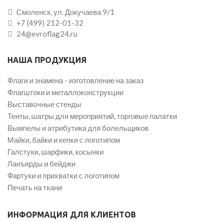
Смоленск, ул. Докучаева 9/1
+7 (499) 212-01-32
24@evroflag24.ru
НАША ПРОДУКЦИЯ
Флаги и знамена - изготовление на заказ
Флагштоки и металлоконструкции
Выставочные стенды
Тенты, шатры для мероприятий, торговые палатки
Вымпелы и атрибутика для болельщиков
Майки, байки и кепки с логотипом
Галстуки, шарфики, косынки
Ланъярды и бейджи
Фартуки и прихватки с логотипом
Печать на ткани
ИНФОРМАЦИЯ ДЛЯ КЛИЕНТОВ