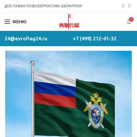
ДОСТАВКА ПО ВСЕЙ РОССИИ, БЕЛАРУСИ
0
МЕНЮ
24@evroflag24.ru
+7 (499) 212-01-32