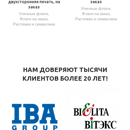
двухсторонняя печать, на
заказ
заказ
Уличные флаги
,
Уличные флаги
,
Флаги на заказ
,
Флаги на заказ
,
Растяжки и символика
Растяжки и символика
НАМ ДОВЕРЯЮТ ТЫСЯЧИ
КЛИЕНТОВ БОЛЕЕ 20 ЛЕТ!