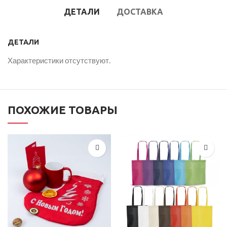
ДЕТАЛИ
ДОСТАВКА
ДЕТАЛИ
Характеристики отсутствуют.
ПОХОЖИЕ ТОВАРЫ