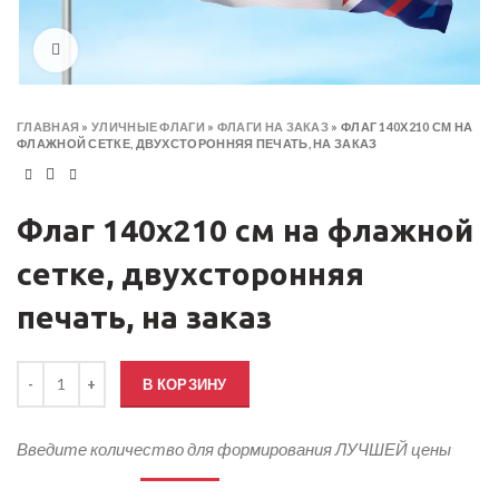
Click to enlarge
ГЛАВНАЯ
»
УЛИЧНЫЕ ФЛАГИ
»
ФЛАГИ НА ЗАКАЗ
»
ФЛАГ 140Х210 СМ НА
ФЛАЖНОЙ СЕТКЕ, ДВУХСТОРОННЯЯ ПЕЧАТЬ, НА ЗАКАЗ
Флаг 140х210 см на флажной
сетке, двухсторонняя
печать, на заказ
Количество товара Флаг 140х210 см на флажной сетке, двухсторон
В КОРЗИНУ
Введите количество для формирования ЛУЧШЕЙ цены