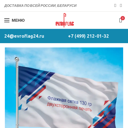
ДОСТАВКА ПО ВСЕЙ РОССИИ, БЕЛАРУСИ
0
МЕНЮ
24@evroflag24.ru
+7 (499) 212-01-32