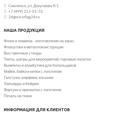
Смоленск, ул. Докучаева 9/1
+7 (499) 212-01-32
24@evroflag24.ru
НАША ПРОДУКЦИЯ
Флаги и знамена - изготовление на заказ
Флагштоки и металлоконструкции
Выставочные стенды
Тенты, шатры для мероприятий, торговые палатки
Вымпелы и атрибутика для болельщиков
Майки, байки и кепки с логотипом
Галстуки, шарфики, косынки
Ланъярды и бейджи
Фартуки и прихватки с логотипом
Печать на ткани
ИНФОРМАЦИЯ ДЛЯ КЛИЕНТОВ