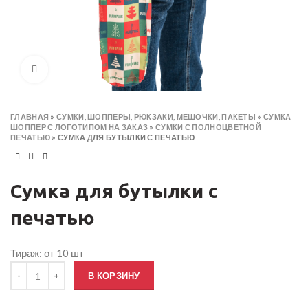
Click to enlarge
ГЛАВНАЯ
»
СУМКИ, ШОППЕРЫ, РЮКЗАКИ, МЕШОЧКИ, ПАКЕТЫ
»
СУМКА
ШОППЕР С ЛОГОТИПОМ НА ЗАКАЗ
»
СУМКИ С ПОЛНОЦВЕТНОЙ
ПЕЧАТЬЮ
»
СУМКА ДЛЯ БУТЫЛКИ С ПЕЧАТЬЮ
Сумка для бутылки с
печатью
Тираж: от 10 шт
Количество товара Сумка для бутылки с печатью
В КОРЗИНУ