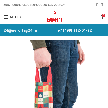
ДОСТАВКА ПО ВСЕЙ РОССИИ, БЕЛАРУСИ
0
МЕНЮ
24@evroflag24.ru
+7 (499) 212-01-32