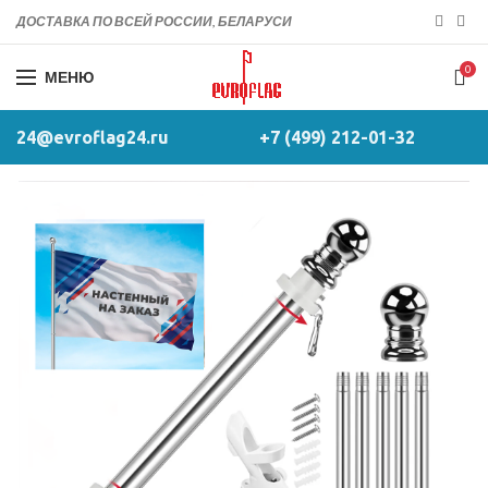
ДОСТАВКА ПО ВСЕЙ РОССИИ, БЕЛАРУСИ
0
МЕНЮ
24@evroflag24.ru
+7 (499) 212-01-32