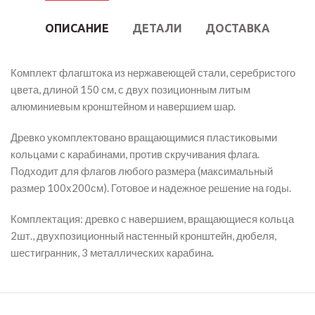
ОПИСАНИЕ
ДЕТАЛИ
ДОСТАВКА
Комплект флагштока из нержавеющей стали, серебристого
цвета, длиной 150 см, с двух позиционным литым
алюминиевым кронштейном и навершием шар.
Древко укомплектовано вращающимися пластиковыми
кольцами с карабинами, против скручивания флага.
Подходит для флагов любого размера (максимальный
размер 100х200см). Готовое и надежное решение на годы.
Комплектация: древко с навершием, вращающиеся кольца
2шт., двухпозиционный настенный кронштейн, дюбеля,
шестигранник, 3 металлических карабина.