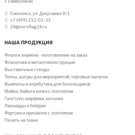
с символикой.
Смоленск, ул. Докучаева 9/1
+7 (499) 212-01-32
24@evroflag24.ru
НАША ПРОДУКЦИЯ
Флаги и знамена - изготовление на заказ
Флагштоки и металлоконструкции
Выставочные стенды
Тенты, шатры для мероприятий, торговые палатки
Вымпелы и атрибутика для болельщиков
Майки, байки и кепки с логотипом
Галстуки, шарфики, косынки
Ланъярды и бейджи
Фартуки и прихватки с логотипом
Печать на ткани