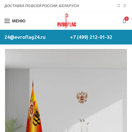
ДОСТАВКА ПО ВСЕЙ РОССИИ, БЕЛАРУСИ
0
МЕНЮ
24@evroflag24.ru
+7 (499) 212-01-32