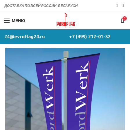
ДОСТАВКА ПО ВСЕЙ РОССИИ, БЕЛАРУСИ
0
МЕНЮ
24@evroflag24.ru
+7 (499) 212-01-32