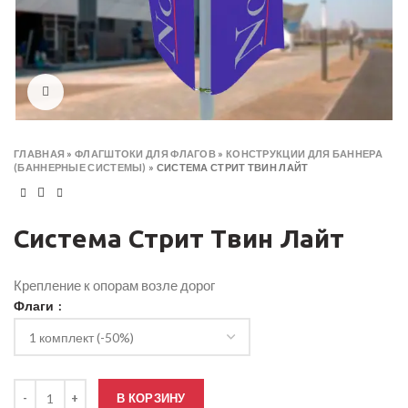
Click to enlarge
ГЛАВНАЯ
»
ФЛАГШТОКИ ДЛЯ ФЛАГОВ
»
КОНСТРУКЦИИ ДЛЯ БАННЕРА
(БАННЕРНЫЕ СИСТЕМЫ)
»
СИСТЕМА СТРИТ ТВИН ЛАЙТ
Система Стрит Твин Лайт
Крепление к опорам возле дорог
Флаги
Количество товара Система Стрит Твин Лайт
В КОРЗИНУ