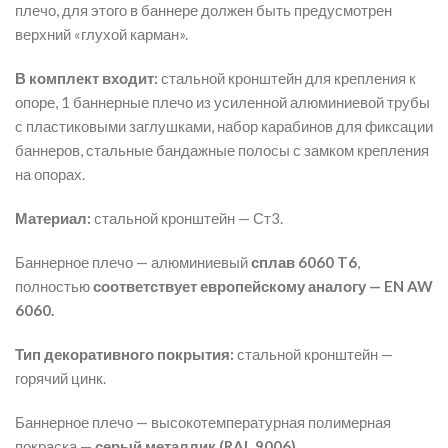
плечо, для этого в баннере должен быть предусмотрен
верхний «глухой карман».
В комплект входит:
стальной кронштейн для крепления к
опоре, 1 баннерные плечо из усиленной алюминиевой трубы
с пластиковыми заглушками, набор карабинов для фиксации
баннеров, стальные бандажные полосы с замком крепления
на опорах.
Материал:
стальной кронштейн — Ст3.
Баннерное плечо — алюминиевый
сплав 6060 T6
,
полностью
соответствует европейскому аналогу — EN AW
6060.
Тип декоративного покрытия:
стальной кронштейн —
горячий цинк.
Баннерное плечо — высокотемпературная полимерная
покраска —
серый металлик (RAL 9006).