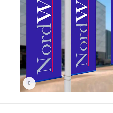
Click to enlarge