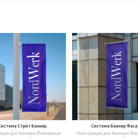
Система Стрит Баннер
Система Баннер Фаса
кции для баннера (Баннерные
Конструкции для баннера (Б