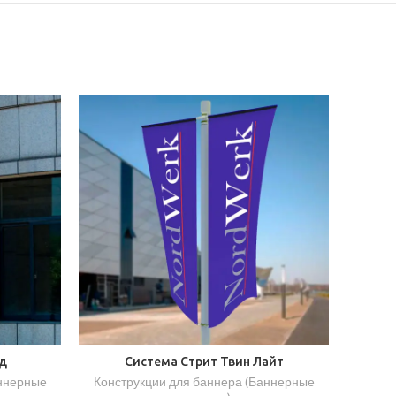
д
Система Стрит Твин Лайт
аннерные
Конструкции для баннера (Баннерные