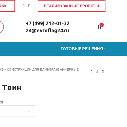
ЛАМЫ
РЕАЛИЗОВАННЫЕ ПРОЕКТЫ
+7 (499) 212-01-32
0
24@evroflag24.ru
ГОТОВЫЕ РЕШЕНИЯ
ОВ
»
КОНСТРУКЦИИ ДЛЯ БАННЕРА (БАННЕРНЫЕ
 Твин
ог
ит Твин