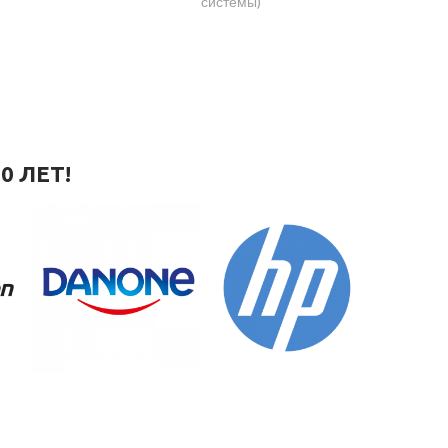
системы)
0 ЛЕТ!