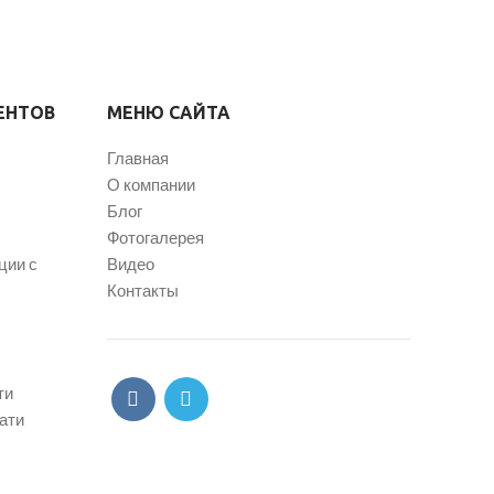
ЕНТОВ
МЕНЮ САЙТА
Главная
О компании
Блог
Фотогалерея
ции с
Видео
Контакты
ти
ати