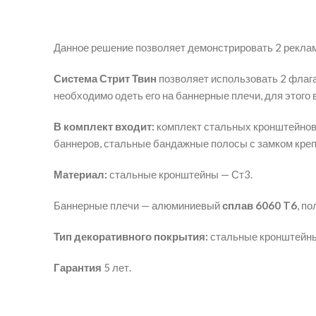
Данное решение позволяет демонстрировать 2 реклам
Система Стрит Твин
позволяет использовать 2 флаг
необходимо одеть его на баннерные плечи, для этого
В комплект входит:
комплект стальных кронштейнов,
баннеров, стальные бандажные полосы с замком креп
Материал:
стальные кронштейны — Ст3.
Баннерные плечи — алюминиевый
сплав 6060 T6
, п
Тип декоративного покрытия:
стальные кронштейны
Гарантия
5 лет.