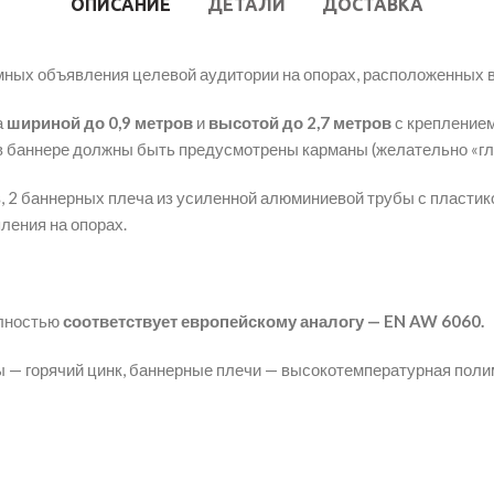
ОПИСАНИЕ
ДЕТАЛИ
ДОСТАВКА
ных объявления целевой аудитории на опорах, расположенных вб
а
шириной до 0,9 метров
и
высотой до 2,7 метров
с креплением
 в баннере должны быть предусмотрены карманы (желательно «гл
 2 баннерных плеча из усиленной алюминиевой трубы с пластик
ления на опорах.
олностью
соответствует европейскому аналогу — EN AW 6060.
 — горячий цинк, баннерные плечи — высокотемпературная поли