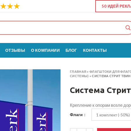
50 ИДЕЙ РЕК
ОТЗЫВЫ
О КОМПАНИИ
БЛОГ
КОНТАКТЫ
ГЛАВНАЯ
»
ФЛАГШТОКИ ДЛЯ ФЛАГ
СИСТЕМЫ)
»
СИСТЕМА СТРИТ ТВИН
Система Стрит
Крепление к опорам возле дор
Флаги
Количество товара Система Стр