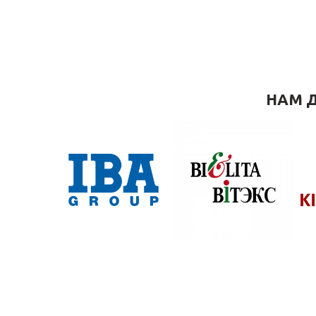
НАМ Д