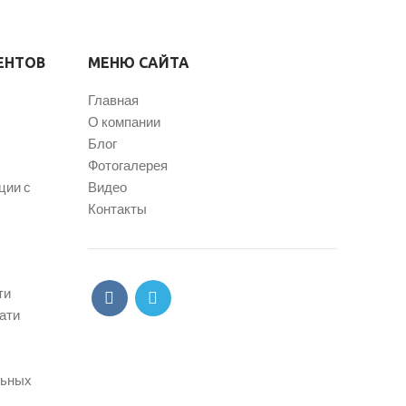
ЕНТОВ
МЕНЮ САЙТА
Главная
О компании
Блог
Фотогалерея
ции с
Видео
Контакты
ти
ати
льных