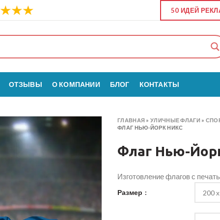
50 ИДЕЙ РЕК
ОТЗЫВЫ
О КОМПАНИИ
БЛОГ
КОНТАКТЫ
ГЛАВНАЯ
»
УЛИЧНЫЕ ФЛАГИ
»
СПО
ФЛАГ НЬЮ-ЙОРК НИКС
Флаг Нью-Йор
Изготовление флагов с печат
Размер