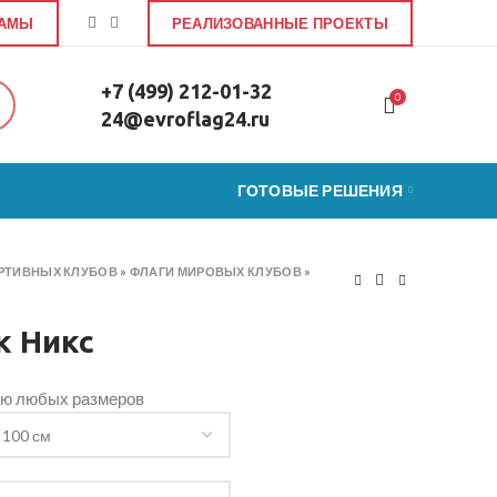
ЛАМЫ
РЕАЛИЗОВАННЫЕ ПРОЕКТЫ
+7 (499) 212-01-32
0
24@evroflag24.ru
ГОТОВЫЕ РЕШЕНИЯ
РТИВНЫХ КЛУБОВ
»
ФЛАГИ МИРОВЫХ КЛУБОВ
»
к Никс
ью любых размеров