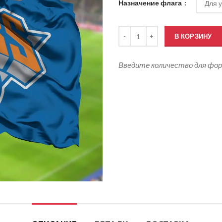
Назначение флага
Количество товара Флаг Нью-Йо
В КОРЗИНУ
Введите количество для фо