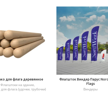
ко для флага деревянное
Флагшток Виндер Парус Nord
Flags
Флагштоки на здание
,
 для флага (удочки, трубочки)
Виндеры