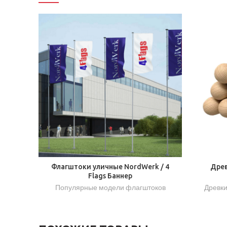
Флагштоки уличные NordWerk / 4
Древ
Flags Баннер
Популярные модели флагштоков
Древки