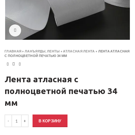
Click to enlarge
ГЛАВНАЯ
»
ЛАНЪЯРДЫ, ЛЕНТЫ
»
АТЛАСНАЯ ЛЕНТА
»
ЛЕНТА АТЛАСНАЯ
С ПОЛНОЦВЕТНОЙ ПЕЧАТЬЮ 34 ММ
Лента атласная с
полноцветной печатью 34
мм
Количество товара Лента атласная с полноцветной печатью 34 м
В КОРЗИНУ