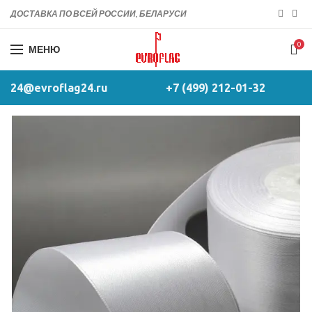
ДОСТАВКА ПО ВСЕЙ РОССИИ, БЕЛАРУСИ
0
МЕНЮ
24@evroflag24.ru
+7 (499) 212-01-32