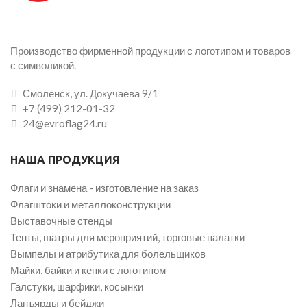
Производство фирменной продукции с логотипом и товаров
с символикой.
Смоленск, ул. Докучаева 9/1
+7 (499) 212-01-32
24@evroflag24.ru
НАША ПРОДУКЦИЯ
Флаги и знамена - изготовление на заказ
Флагштоки и металлоконструкции
Выставочные стенды
Тенты, шатры для мероприятий, торговые палатки
Вымпелы и атрибутика для болельщиков
Майки, байки и кепки с логотипом
Галстуки, шарфики, косынки
Ланъярды и бейджи