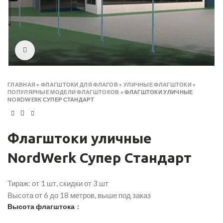
Click to enlarge
ГЛАВНАЯ
»
ФЛАГШТОКИ ДЛЯ ФЛАГОВ
»
УЛИЧНЫЕ ФЛАГШТОКИ
»
ПОПУЛЯРНЫЕ МОДЕЛИ ФЛАГШТОКОВ
»
ФЛАГШТОКИ УЛИЧНЫЕ
NORDWERK СУПЕР СТАНДАРТ
Флагштоки уличные
NordWerk Супер Стандарт
Тираж: от 1 шт, скидки от 3 шт
Высота от 6 до 18 метров, выше под заказ
Высота флагштока