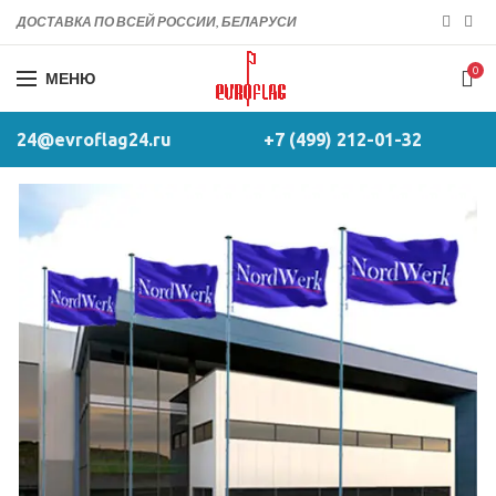
ДОСТАВКА ПО ВСЕЙ РОССИИ, БЕЛАРУСИ
0
МЕНЮ
24@evroflag24.ru
+7 (499) 212-01-32