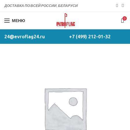
ДОСТАВКА ПО ВСЕЙ РОССИИ, БЕЛАРУСИ
0
МЕНЮ
24@evroflag24.ru
+7 (499) 212-01-32