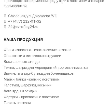
Производство фирменной продукции с логотипом и товаров
с символикой.
Смоленск, ул. Докучаева 9/1
+7 (499) 212-01-32
24@evroflag24.ru
НАША ПРОДУКЦИЯ
Флаги и знамена - изготовление на заказ
Флагштоки и металлоконструкции
Выставочные стенды
Тенты, шатры для мероприятий, торговые палатки
Вымпелы и атрибутика для болельщиков
Майки, байки и кепки с логотипом
Галстуки, шарфики, косынки
Ланъярды и бейджи
Фартуки и прихватки с логотипом
Печать на ткани