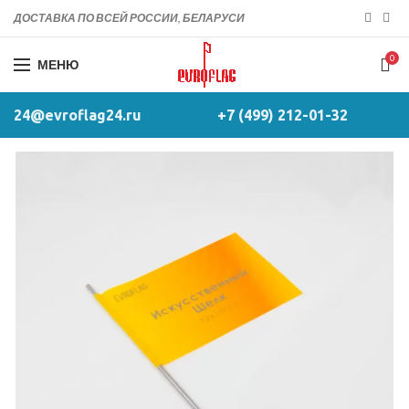
ДОСТАВКА ПО ВСЕЙ РОССИИ, БЕЛАРУСИ
0
МЕНЮ
24@evroflag24.ru
+7 (499) 212-01-32