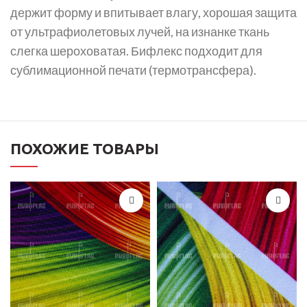
держит форму и впитывает влагу, хорошая защита
от ультрафиолетовых лучей, на изнанке ткань
слегка шероховатая. Бифлекс подходит для
сублимационной печати (термотрансфера).
ПОХОЖИЕ ТОВАРЫ