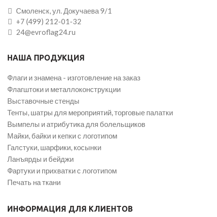
Смоленск, ул. Докучаева 9/1
+7 (499) 212-01-32
24@evroflag24.ru
НАША ПРОДУКЦИЯ
Флаги и знамена - изготовление на заказ
Флагштоки и металлоконструкции
Выставочные стенды
Тенты, шатры для мероприятий, торговые палатки
Вымпелы и атрибутика для болельщиков
Майки, байки и кепки с логотипом
Галстуки, шарфики, косынки
Ланъярды и бейджи
Фартуки и прихватки с логотипом
Печать на ткани
ИНФОРМАЦИЯ ДЛЯ КЛИЕНТОВ