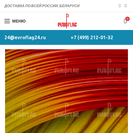
ДОСТАВКА ПО ВСЕЙ РОССИИ, БЕЛАРУСИ
0
МЕНЮ
24@evroflag24.ru
+7 (499) 212-01-32