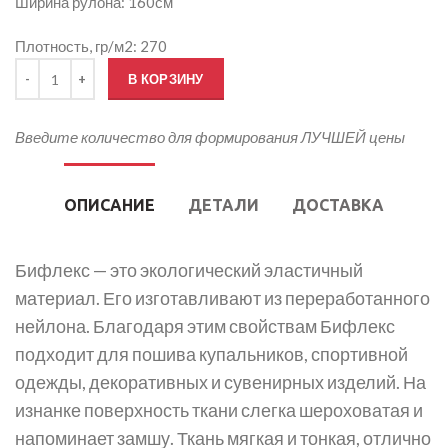
Ширина рулона: 160см
Плотность, гр/м2: 270
Количество товара Печать на Бифлексе 270гр.
В КОРЗИНУ
Введите количество для формирования ЛУЧШЕЙ цены
ОПИСАНИЕ
ДЕТАЛИ
ДОСТАВКА
Бифлекс — это экологический эластичный
материал. Его изготавливают из переработанного
нейлона. Благодаря этим свойствам Бифлекс
подходит для пошива купальников, спортивной
одежды, декоративных и сувенирных изделий. На
изнанке поверхность ткани слегка шероховатая и
напоминает замшу. Ткань мягкая и тонкая, отлично