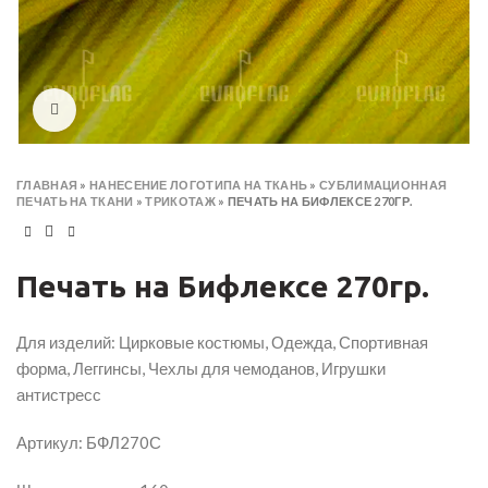
Click to enlarge
ГЛАВНАЯ
»
НАНЕСЕНИЕ ЛОГОТИПА НА ТКАНЬ
»
СУБЛИМАЦИОННАЯ
ПЕЧАТЬ НА ТКАНИ
»
ТРИКОТАЖ
»
ПЕЧАТЬ НА БИФЛЕКСЕ 270ГР.
Печать на Бифлексе 270гр.
Для изделий: Цирковые костюмы, Одежда, Спортивная
форма, Леггинсы, Чехлы для чемоданов, Игрушки
антистресс
Артикул: БФЛ270С