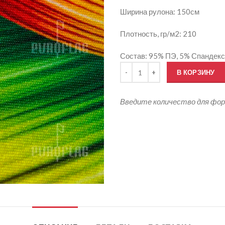
Ширина рулона: 150см
Плотность, гр/м2: 210
Состав: 95% ПЭ, 5% Спандекс
Количество товара Печать на т
В КОРЗИНУ
Введите количество для фо