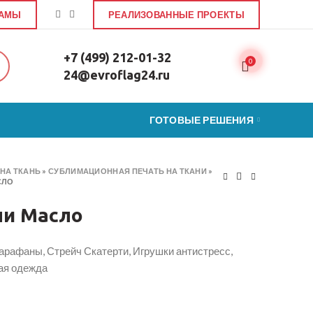
ЛАМЫ
РЕАЛИЗОВАННЫЕ ПРОЕКТЫ
+7 (499) 212-01-32
0
24@evroflag24.ru
ГОТОВЫЕ РЕШЕНИЯ
НА ТКАНЬ
»
СУБЛИМАЦИОННАЯ ПЕЧАТЬ НА ТКАНИ
»
СЛО
ни Масло
арафаны, Стрейч Скатерти, Игрушки антистресс,
ая одежда