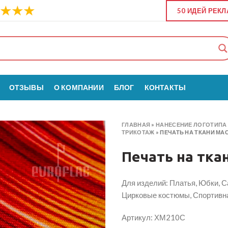
50 ИДЕЙ РЕК
ОТЗЫВЫ
О КОМПАНИИ
БЛОГ
КОНТАКТЫ
ГЛАВНАЯ
»
НАНЕСЕНИЕ ЛОГОТИПА 
ТРИКОТАЖ
»
ПЕЧАТЬ НА ТКАНИ МА
Печать на тка
Для изделий: Платья, Юбки, С
Цирковые костюмы, Спортивн
Артикул: ХМ210С