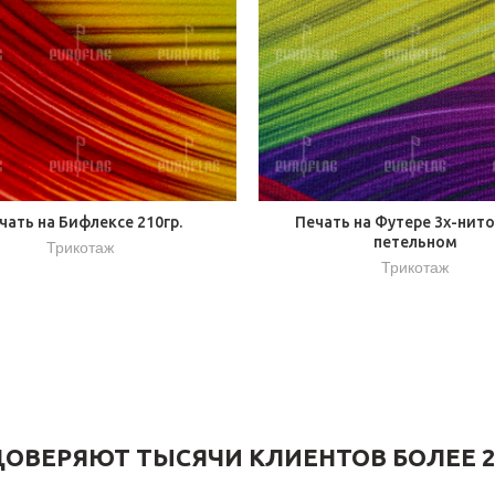
чать на Бифлексе 210гр.
Печать на Футере 3х-нит
петельном
Трикотаж
Трикотаж
ОВЕРЯЮТ ТЫСЯЧИ КЛИЕНТОВ БОЛЕЕ 2