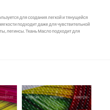
пользуется для создания легкой и тянущейся
 мягкости подходит даже для чувствительной
ты, легинсы. Ткань Масло подходит для