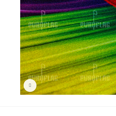
Click to enlarge