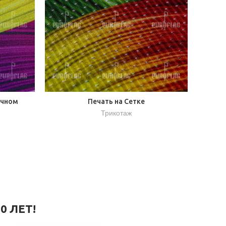
очном
Печать на Сетке
Трикотаж
0 ЛЕТ!