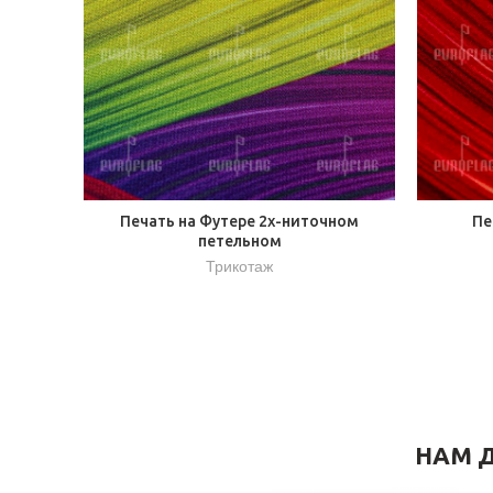
Печать на Футере 2х-ниточном
Пе
петельном
Трикотаж
НАМ Д