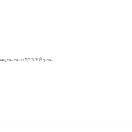
кани Масло
рмирования ЛУЧШЕЙ цены