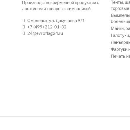
Тенты, ш
Производство фирменной продукции с
торговые
логотипом и товаров с символикой.
Вымпелы 
Смоленск, ул. Докучаева 9/1
болельщ
+7 (499) 212-01-32
Майки, ба
24@evroflag24.ru
Галстуки
Ланъярды
Фартуки и
Печать на