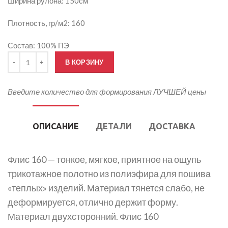
Ширина рулона: 150см
Плотность, гр/м2: 160
Состав: 100% ПЭ
Количество товара Печать на Флисе 160
В КОРЗИНУ
Введите количество для формирования ЛУЧШЕЙ цены
ОПИСАНИЕ
ДЕТАЛИ
ДОСТАВКА
Флис 160 — тонкое, мягкое, приятное на ощупь
трикотажное полотно из полиэфира для пошива
«теплых» изделий. Материал тянется слабо, не
деформируется, отлично держит форму.
Материал двухсторонний. Флис 160