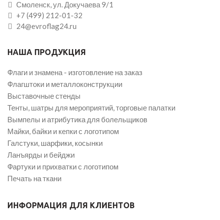
Смоленск, ул. Докучаева 9/1
+7 (499) 212-01-32
24@evroflag24.ru
НАША ПРОДУКЦИЯ
Флаги и знамена - изготовление на заказ
Флагштоки и металлоконструкции
Выставочные стенды
Тенты, шатры для мероприятий, торговые палатки
Вымпелы и атрибутика для болельщиков
Майки, байки и кепки с логотипом
Галстуки, шарфики, косынки
Ланъярды и бейджи
Фартуки и прихватки с логотипом
Печать на ткани
ИНФОРМАЦИЯ ДЛЯ КЛИЕНТОВ