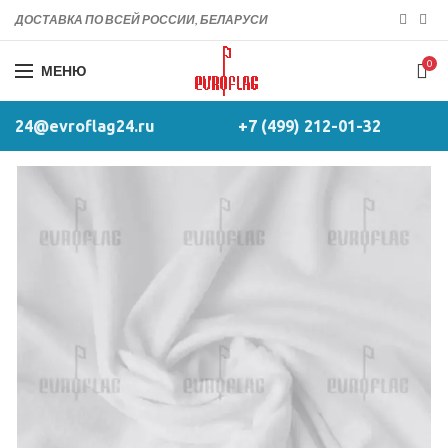
ДОСТАВКА ПО ВСЕЙ РОССИИ, БЕЛАРУСИ
0
МЕНЮ
24@evroflag24.ru
+7 (499) 212-01-32