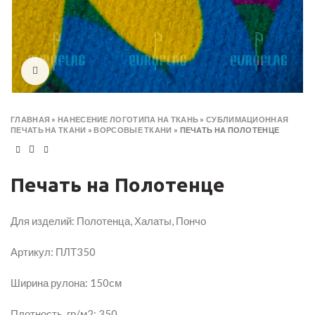
Click to enlarge
ГЛАВНАЯ
»
НАНЕСЕНИЕ ЛОГОТИПА НА ТКАНЬ
»
СУБЛИМАЦИОННАЯ
ПЕЧАТЬ НА ТКАНИ
»
ВОРСОВЫЕ ТКАНИ
»
ПЕЧАТЬ НА ПОЛОТЕНЦЕ
Печать на Полотенце
Для изделий: Полотенца, Халаты, Пончо
Артикул: ПЛТ350
Ширина рулона: 150см
Плотность, гр/м2: 350