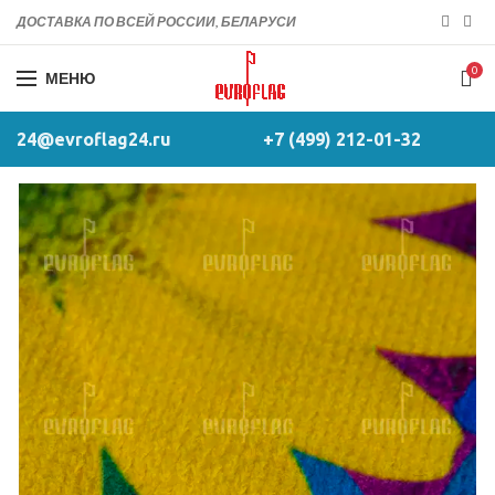
ДОСТАВКА ПО ВСЕЙ РОССИИ, БЕЛАРУСИ
0
МЕНЮ
24@evroflag24.ru
+7 (499) 212-01-32