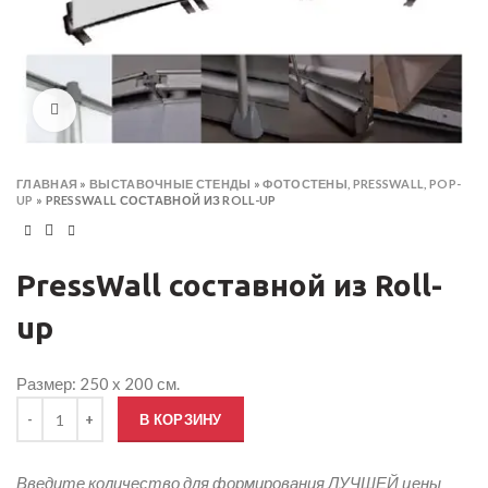
Click to enlarge
ГЛАВНАЯ
»
ВЫСТАВОЧНЫЕ СТЕНДЫ
»
ФОТОСТЕНЫ, PRESSWALL, POP-
UP
»
PRESSWALL СОСТАВНОЙ ИЗ ROLL-UP
PressWall составной из Roll-
up
Размер: 250 х 200 см.
Количество товара PressWall составной из Roll-up
В КОРЗИНУ
Введите количество для формирования ЛУЧШЕЙ цены