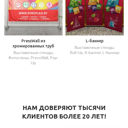
PressWall из
L-баннер
хромированных труб
Выставочные стенды
,
Выставочные стенды
,
Roll-Up, X-banner, L-баннер
Фотостены, PressWall, Pop-
Up
НАМ ДОВЕРЯЮТ ТЫСЯЧИ
КЛИЕНТОВ БОЛЕЕ 20 ЛЕТ!