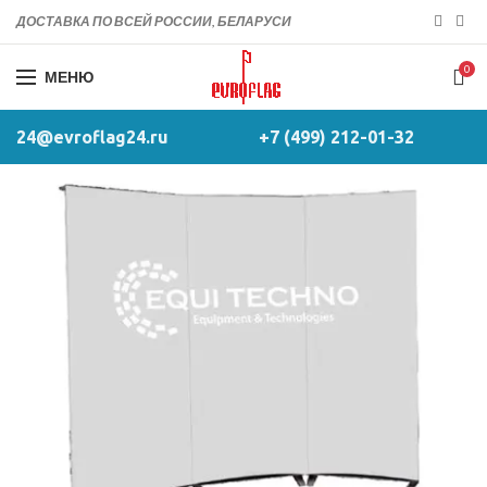
ДОСТАВКА ПО ВСЕЙ РОССИИ, БЕЛАРУСИ
0
МЕНЮ
24@evroflag24.ru
+7 (499) 212-01-32