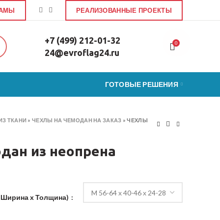
ЛАМЫ
РЕАЛИЗОВАННЫЕ ПРОЕКТЫ
+7 (499) 212-01-32
0
24@evroflag24.ru
ГОТОВЫЕ РЕШЕНИЯ
ИЗ ТКАНИ
»
ЧЕХЛЫ НА ЧЕМОДАН НА ЗАКАЗ
»
ЧЕХЛЫ
дан из неопрена
 Ширина х Толщина)