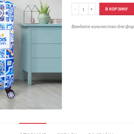
Количество товара Чехлы на че
В КОРЗИНУ
Введите количество для фо