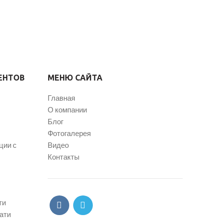
ЕНТОВ
МЕНЮ САЙТА
Главная
О компании
Блог
Фотогалерея
ции с
Видео
Контакты
ти
ати