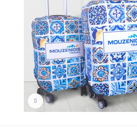
Click to enlarge