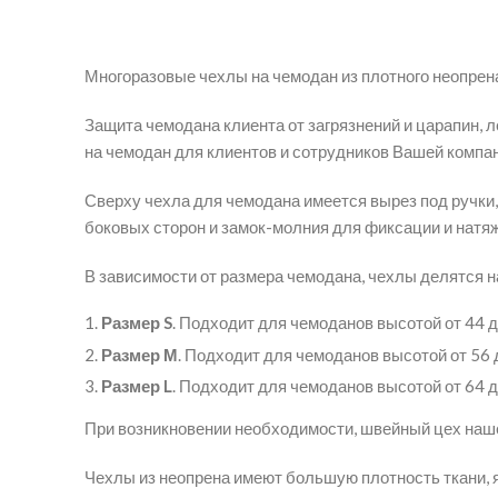
Многоразовые чехлы на чемодан из плотного неопрена
Защита чемодана клиента от загрязнений и царапин, 
на чемодан для клиентов и сотрудников Вашей компан
Сверху чехла для чемодана имеется вырез под ручки,
боковых сторон и замок-молния для фиксации и натя
В зависимости от размера чемодана, чехлы делятся на
Размер S
. Подходит для чемоданов высотой от 44 до
Размер М
. Подходит для чемоданов высотой от 56 д
Размер L
. Подходит для чемоданов высотой от 64 до
При возникновении необходимости, швейный цех наш
Чехлы из неопрена имеют большую плотность ткани, 