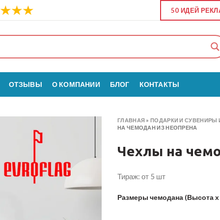
50 ИДЕЙ РЕК
ОТЗЫВЫ
О КОМПАНИИ
БЛОГ
КОНТАКТЫ
ГЛАВНАЯ
»
ПОДАРКИ И СУВЕНИРЫ 
НА ЧЕМОДАН ИЗ НЕОПРЕНА
Чехлы на чемо
Тираж: от 5 шт
Размеры чемодана (Высота х