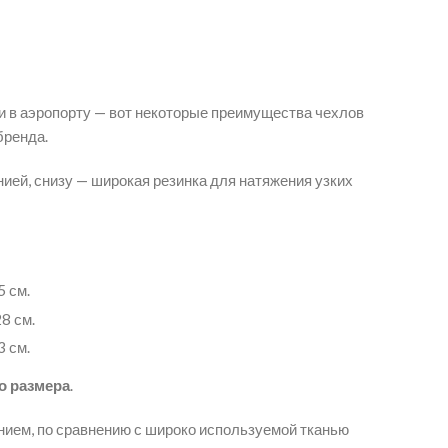
ки в аэропорту — вот некоторые преимущества чехлов
бренда.
нией, снизу — широкая резинка для натяжения узких
5 см.
8 см.
3 см.
о размера
.
нием, по сравнению с широко используемой тканью