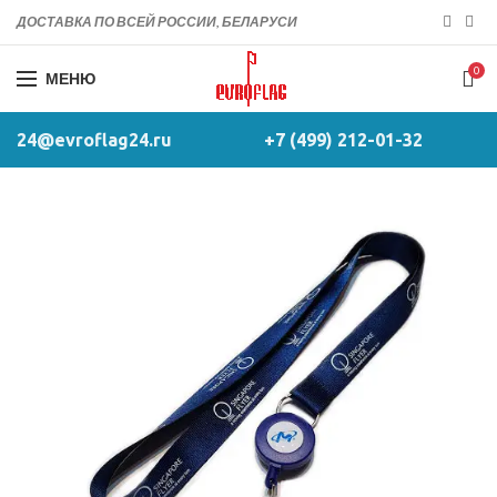
ДОСТАВКА ПО ВСЕЙ РОССИИ, БЕЛАРУСИ
0
МЕНЮ
24@evroflag24.ru
+7 (499) 212-01-32