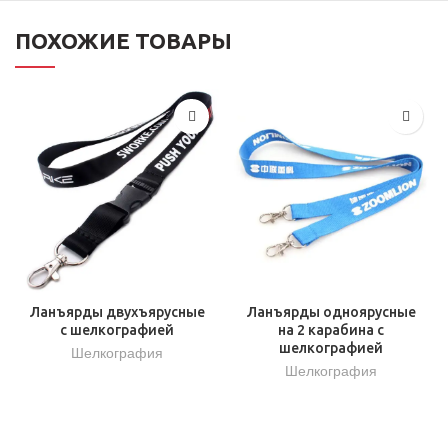
ПОХОЖИЕ ТОВАРЫ
Ланъярды двухъярусные
Ланъярды одноярусные
с шелкографией
на 2 карабина с
шелкографией
Шелкография
Шелкография