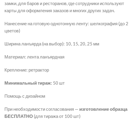
замки, для баров и ресторанов, где сотрудники используют
карты для оформления заказов и многих других задач.
Нанесение на готовую однотонную ленту: шелкография (до 2
цветов)
Ширина ланъярда (на выбор): 10, 15, 20, 25 мм
Материал: лента ланъярдная
Крепление: ретрактор
Минимальный тираж:
50 шт
Помощь с дизайном
При необходимости согласования —
изготовление образца
БЕСПЛАТНО
(для тиража от 100 шт)