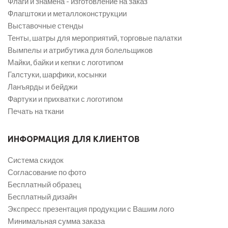
Флаги и знамена - изготовление на заказ
Флагштоки и металлоконструкции
Выставочные стенды
Тенты, шатры для мероприятий, торговые палатки
Вымпелы и атрибутика для болельщиков
Майки, байки и кепки с логотипом
Галстуки, шарфики, косынки
Ланъярды и бейджи
Фартуки и прихватки с логотипом
Печать на ткани
ИНФОРМАЦИЯ ДЛЯ КЛИЕНТОВ
Система скидок
Согласование по фото
Бесплатный образец
Бесплатный дизайн
Экспресс презентация продукции с Вашим лого
Минимальная сумма заказа