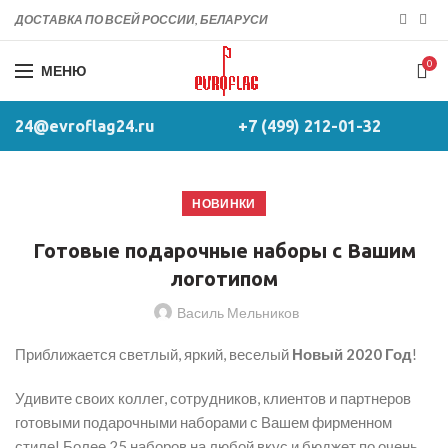
ДОСТАВКА ПО ВСЕЙ РОССИИ, БЕЛАРУСИ
0
МЕНЮ
24@evroflag24.ru
+7 (499) 212-01-32
НОВИНКИ
Готовые подарочные наборы с Вашим
логотипом
Василь Мельников
Приближается светлый, яркий, веселый
Новый 2020 Год
!
Удивите своих коллег, сотрудников, клиентов и партнеров
готовыми подарочными наборами с Вашем фирменном
стиле! Более 25 наборов на любой вкус и бюджет по очень