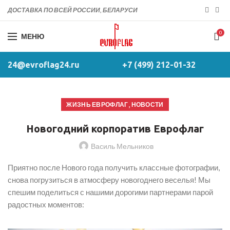
ДОСТАВКА ПО ВСЕЙ РОССИИ, БЕЛАРУСИ
0
МЕНЮ
24@evroflag24.ru
+7 (499) 212-01-32
,
ЖИЗНЬ ЕВРОФЛАГ
НОВОСТИ
Новогодний корпоратив Еврофлаг
Василь Мельников
Приятно после Нового года получить классные фотографии,
снова погрузиться в атмосферу новогоднего веселья! Мы
спешим поделиться с нашими дорогими партнерами парой
радостных моментов: