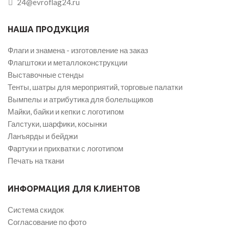
24@evroflag24.ru
НАША ПРОДУКЦИЯ
Флаги и знамена - изготовление на заказ
Флагштоки и металлоконструкции
Выставочные стенды
Тенты, шатры для мероприятий, торговые палатки
Вымпелы и атрибутика для болельщиков
Майки, байки и кепки с логотипом
Галстуки, шарфики, косынки
Ланъярды и бейджи
Фартуки и прихватки с логотипом
Печать на ткани
ИНФОРМАЦИЯ ДЛЯ КЛИЕНТОВ
Система скидок
Согласование по фото