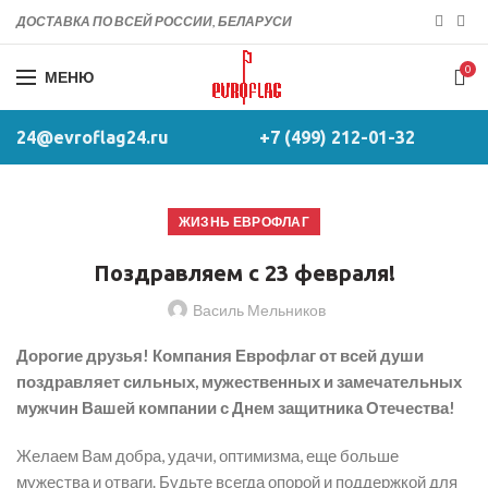
ДОСТАВКА ПО ВСЕЙ РОССИИ, БЕЛАРУСИ
0
МЕНЮ
24@evroflag24.ru
+7 (499) 212-01-32
ЖИЗНЬ ЕВРОФЛАГ
Поздравляем с 23 февраля!
Василь Мельников
Дорогие друзья! Компания Еврофлаг от всей души
поздравляет сильных, мужественных и замечательных
мужчин Вашей компании с Днем защитника Отечества!
Желаем Вам добра, удачи, оптимизма, еще больше
мужества и отваги. Будьте всегда опорой и поддержкой для