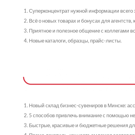
Суперконцентрат нужной информации всего з
Всё о новых товарах и бонусах для агентств,
Приятное и полезное общение с коллегами во
Новые каталоги, образцы, прайс-листы.
Новый склад бизнес-сувениров в Минске: асс
5 способов привлечь внимание с помощью н
Быстрые, красивые и бюджетные решения для