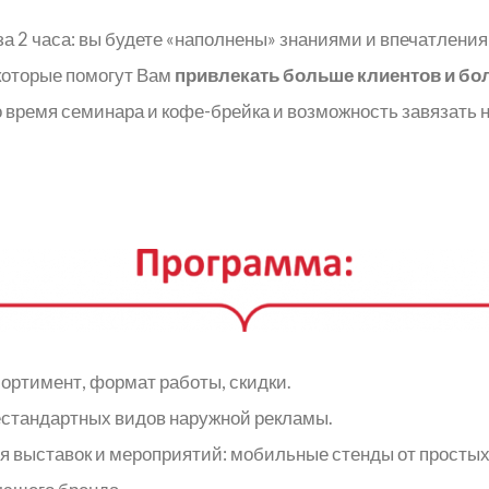
а 2 часа: вы будете «наполнены» знаниями и впечатления
 которые помогут Вам
привлекать больше клиентов и бо
 время семинара и кофе-брейка и возможность завязать 
ортимент, формат работы, скидки.
естандартных видов наружной рекламы.
 выставок и мероприятий: мобильные стенды от простых