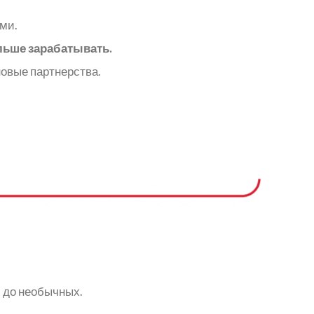
ми.
льше зарабатывать.
новые партнерства.
 до необычных.