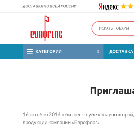
ДОСТАВКА ПО ВСЕЙ РОССИИ
КАТЕГОРИИ
ДОСТАВКА
Приглаша
16 октября 2014 в бизнес-клубе «Imaguru» про
продукции компании «Еврофлаг».