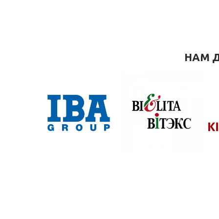
НАМ Д