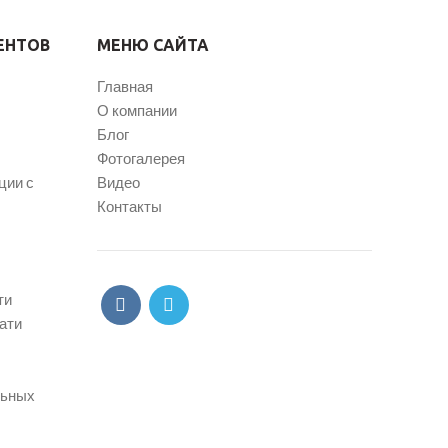
ЕНТОВ
МЕНЮ САЙТА
Главная
О компании
Блог
Фотогалерея
ции с
Видео
Контакты
ти
ати
льных