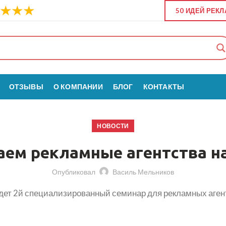
50 ИДЕЙ РЕК
ОТЗЫВЫ
О КОМПАНИИ
БЛОГ
КОНТАКТЫ
НОВОСТИ
ем рекламные агентства н
Опубликовал
Василь Мельников
йдет 2й специализированный семинар для рекламных аген