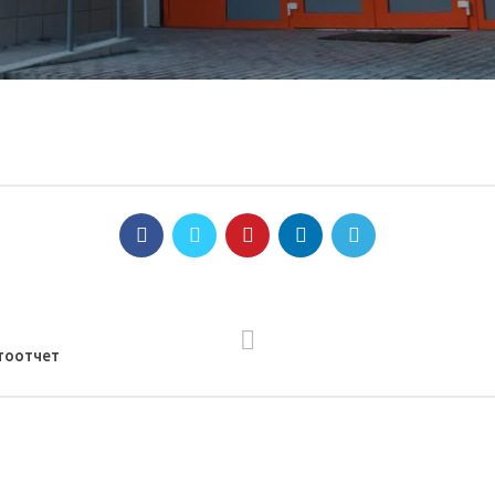
тоотчет