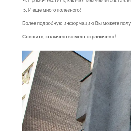
Промо-текстиль, как неотъемлемая составл
И еще много полезного!
Более подробную информацию Вы можете получи
Спешите, количество мест ограничено!