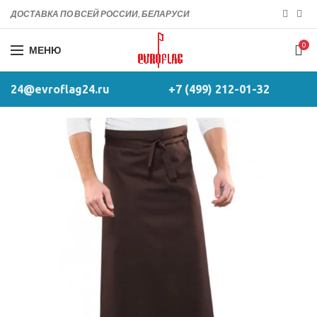
ДОСТАВКА ПО ВСЕЙ РОССИИ, БЕЛАРУСИ
0
МЕНЮ
24@evroflag24.ru
+7 (499) 212-01-32