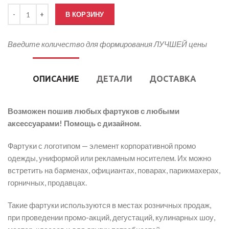
Количество товара Фартуки профессиональные Бармен3
В КОРЗИНУ
Введите количество для формирования ЛУЧШЕЙ цены
ОПИСАНИЕ
ДЕТАЛИ
ДОСТАВКА
Возможен пошив любых фартуков с любыми
аксессуарами!
Помощь с дизайном.
Фартуки с логотипом — элемент корпоративной промо
одежды, униформой или рекламным носителем. Их можно
встретить на барменах, официантах, поварах, парикмахерах,
горничных, продавцах.
Такие фартуки используются в местах розничных продаж,
при проведении промо-акций, дегустаций, кулинарных шоу,