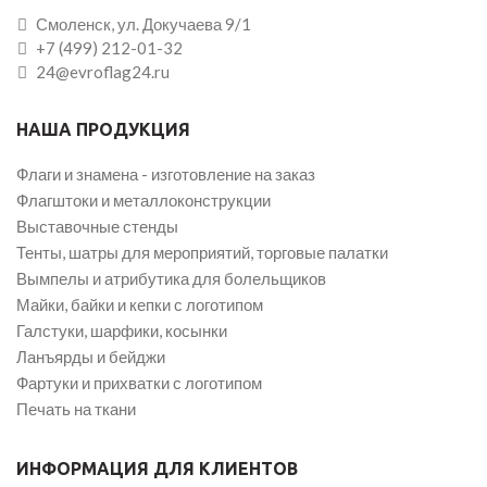
Смоленск, ул. Докучаева 9/1
+7 (499) 212-01-32
24@evroflag24.ru
НАША ПРОДУКЦИЯ
Флаги и знамена - изготовление на заказ
Флагштоки и металлоконструкции
Выставочные стенды
Тенты, шатры для мероприятий, торговые палатки
Вымпелы и атрибутика для болельщиков
Майки, байки и кепки с логотипом
Галстуки, шарфики, косынки
Ланъярды и бейджи
Фартуки и прихватки с логотипом
Печать на ткани
ИНФОРМАЦИЯ ДЛЯ КЛИЕНТОВ