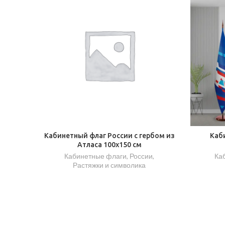
Кабинетный флаг России с гербом из
Каб
Атласа 100х150 см
Кабинетные флаги
,
России
,
Ка
Растяжки и символика