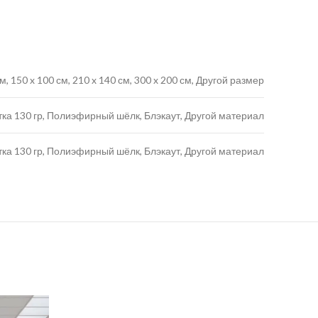
 см, 150 x 100 см, 210 x 140 см, 300 x 200 см, Другой размер
тка 130 гр, Полиэфирный шёлк, Блэкаут, Другой материал
тка 130 гр, Полиэфирный шёлк, Блэкаут, Другой материал