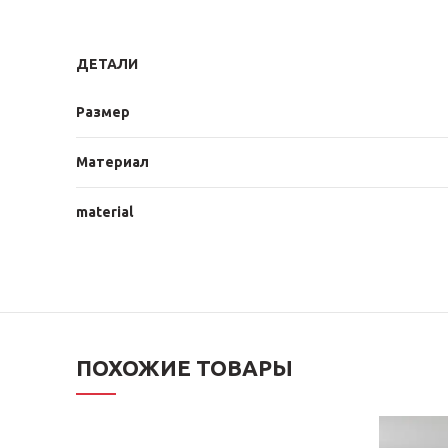
ДЕТАЛИ
Размер
Материал
material
ПОХОЖИЕ ТОВАРЫ