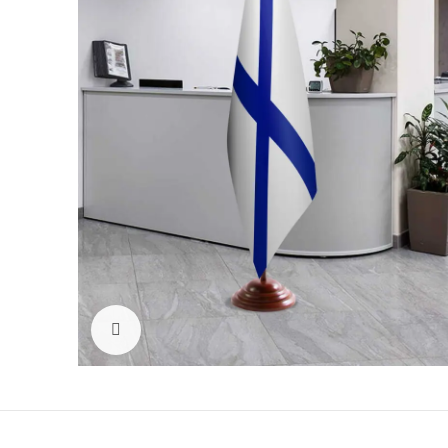
Click to enlarge