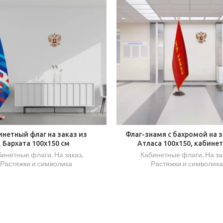
инетный флаг на заказ из
Флаг-знамя с бахромой на з
Бархата 100х150 см
Атласа 100х150, кабине
бинетные флаги
,
На заказ
,
Кабинетные флаги
,
На за
Растяжки и символика
Растяжки и символика