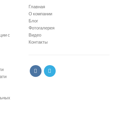
Главная
О компании
Блог
Фотогалерея
ции с
Видео
Контакты
ти
ати
льных