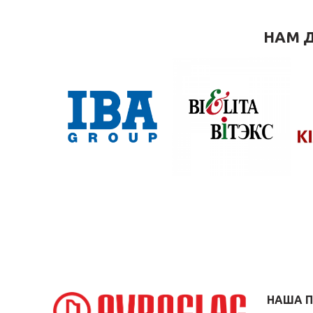
НАМ Д
НАША 