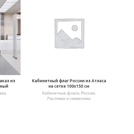
аказ из
Кабинетный флаг России из Атласа
тный
на сетке 100х150 см
каз
,
Кабинетные флаги
,
России
,
Растяжки и символика