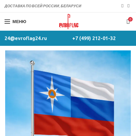
ДОСТАВКА ПО ВСЕЙ РОССИИ, БЕЛАРУСИ
0
МЕНЮ
24@evroflag24.ru
+7 (499) 212-01-32