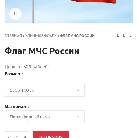
Click to enlarge
ГЛАВНАЯ
»
УЛИЧНЫЕ ФЛАГИ
»
ФЛАГ МЧС РОССИИ
Флаг МЧС России
Цена: от 500 рублей.
Размер
Материал
Количество товара Флаг МЧС России
В КОРЗИНУ