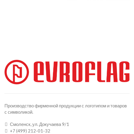
Производство фирменной продукции с логотипом и товаров
с символикой.
Смоленск, ул. Докучаева 9/1
+7 (499) 212-01-32