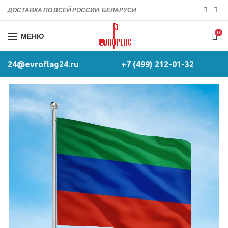
ДОСТАВКА ПО ВСЕЙ РОССИИ, БЕЛАРУСИ
0
МЕНЮ
24@evroflag24.ru
+7 (499) 212-01-32