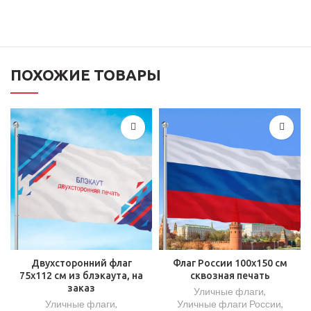
ПОХОЖИЕ ТОВАРЫ
Двухсторонний флаг
Флаг России 100х150 см
75х112 см из блэкаута, на
сквозная печать
заказ
Уличные флаги
,
Уличные флаги
,
Уличные флаги России
,