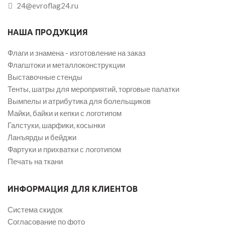
24@evroflag24.ru
НАША ПРОДУКЦИЯ
Флаги и знамена - изготовление на заказ
Флагштоки и металлоконструкции
Выставочные стенды
Тенты, шатры для мероприятий, торговые палатки
Вымпелы и атрибутика для болельщиков
Майки, байки и кепки с логотипом
Галстуки, шарфики, косынки
Ланъярды и бейджи
Фартуки и прихватки с логотипом
Печать на ткани
ИНФОРМАЦИЯ ДЛЯ КЛИЕНТОВ
Система скидок
Согласование по фото