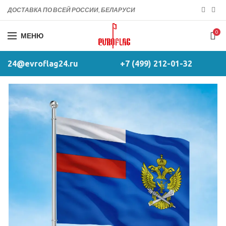
ДОСТАВКА ПО ВСЕЙ РОССИИ, БЕЛАРУСИ
0
МЕНЮ
24@evroflag24.ru
+7 (499) 212-01-32