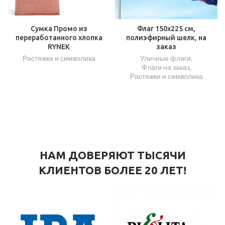
Сумка Промо из
Флаг 150х225 см,
переработанного хлопка
полиэфирный шелк, на
RYNEK
заказ
Растяжки и символика
Уличные флаги
,
Флаги на заказ
,
Растяжки и символика
НАМ ДОВЕРЯЮТ ТЫСЯЧИ
КЛИЕНТОВ БОЛЕЕ 20 ЛЕТ!