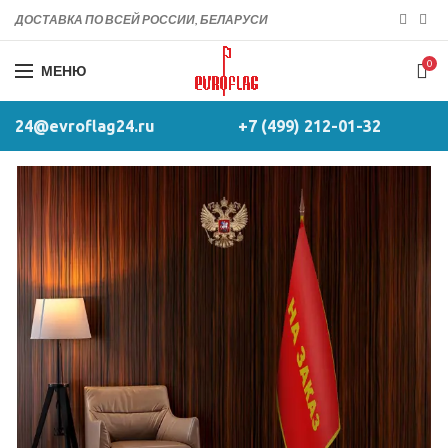
ДОСТАВКА ПО ВСЕЙ РОССИИ, БЕЛАРУСИ
0
МЕНЮ
24@evroflag24.ru
+7 (499) 212-01-32