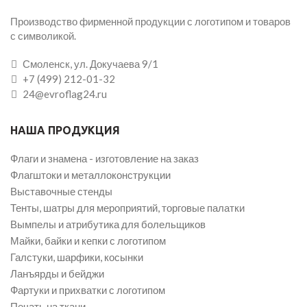
Производство фирменной продукции с логотипом и товаров
с символикой.
Смоленск, ул. Докучаева 9/1
+7 (499) 212-01-32
24@evroflag24.ru
НАША ПРОДУКЦИЯ
Флаги и знамена - изготовление на заказ
Флагштоки и металлоконструкции
Выставочные стенды
Тенты, шатры для мероприятий, торговые палатки
Вымпелы и атрибутика для болельщиков
Майки, байки и кепки с логотипом
Галстуки, шарфики, косынки
Ланъярды и бейджи
Фартуки и прихватки с логотипом
Печать на ткани