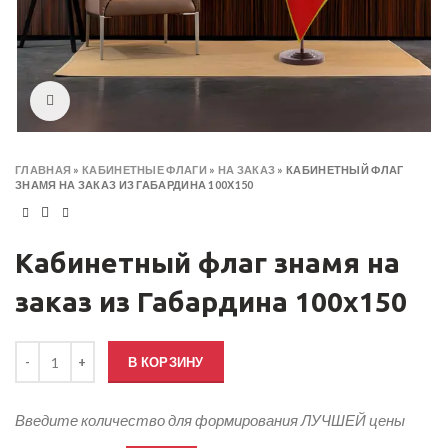
Click to enlarge
ГЛАВНАЯ
»
КАБИНЕТНЫЕ ФЛАГИ
»
НА ЗАКАЗ
»
КАБИНЕТНЫЙ ФЛАГ
ЗНАМЯ НА ЗАКАЗ ИЗ ГАБАРДИНА 100Х150
Кабинетный флаг знамя на
заказ из Габардина 100х150
Количество товара Кабинетный флаг знамя на заказ из Габардина
В КОРЗИНУ
Введите количество для формирования ЛУЧШЕЙ цены