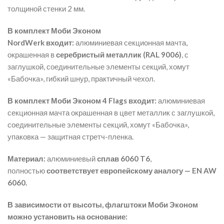
толщиной стенки 2 мм.
В комплект Моби Эконом
NordWerk входит:
алюминиевая секционная мачта,
окрашенная в
серебристый металлик (RAL 9006)
, с
заглушкой, соединительные элементы секций, хомут
«Бабочка», гибкий шнур, практичный чехол.
В комплект Моби Эконом
4 Flags
входит:
алюминиевая
секционная мачта окрашенная в цвет металлик с заглушкой,
соединительные элементы секций, хомут «Бабочка»,
упаковка — защитная стретч-пленка.
Материал:
алюминиевый
сплав 6060 T6
,
полностью
соответствует европейскому аналогу — EN AW
6060.
В зависимости от высоты, флагштоки Моби Эконом
можно установить на основание: