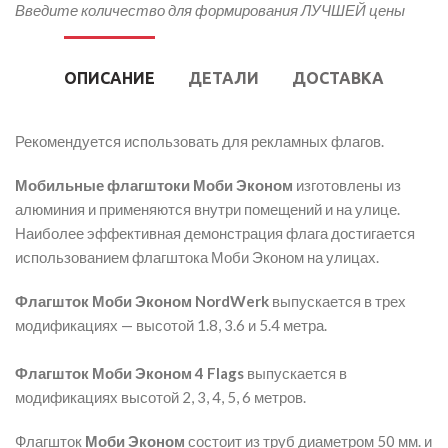
Введите количество для формирования ЛУЧШЕЙ цены
ОПИСАНИЕ
ДЕТАЛИ
ДОСТАВКА
Рекомендуется использовать для рекламных флагов.
Мобильные флагштоки Моби Эконом
изготовлены из
алюминия и применяются внутри помещений и на улице.
Наиболее эффективная демонстрация флага достигается
использованием флагштока Моби Эконом на улицах.
Флагшток Моби Эконом NordWerk
выпускается в трех
модификациях — высотой 1.8, 3.6 и 5.4 метра.
Флагшток Моби Эконом 4 Flags
выпускается в
модификациях высотой 2, 3, 4, 5, 6 метров.
Флагшток
Моби Эконом
состоит из труб диаметром 50 мм. и