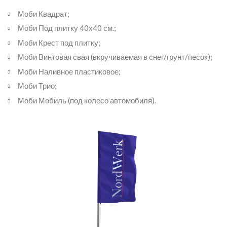
Моби Квадрат;
Моби Под плитку 40х40 см.;
Моби Крест под плитку;
Моби Винтовая свая (вкручиваемая в снег/грунт/песок);
Моби Наливное пластиковое;
Моби Трио;
Моби Мобиль (под колесо автомобиля).