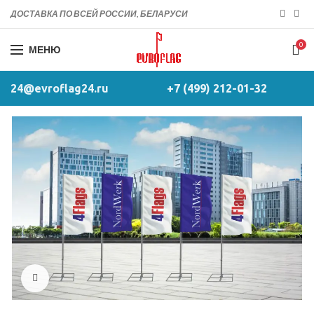
ДОСТАВКА ПО ВСЕЙ РОССИИ, БЕЛАРУСИ
0
МЕНЮ
24@evroflag24.ru
+7 (499) 212-01-32
Click to enlarge