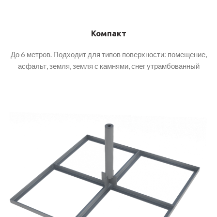
Компакт
До 6 метров. Подходит для типов поверхности: помещение,
асфальт, земля, земля с камнями, снег утрамбованный