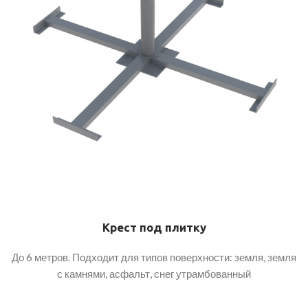
Крест под плитку
До 6 метров. Подходит для типов поверхности: земля, земля
с камнями, асфальт, снег утрамбованный