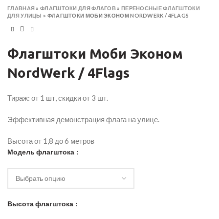
ГЛАВНАЯ
»
ФЛАГШТОКИ ДЛЯ ФЛАГОВ
»
ПЕРЕНОСНЫЕ ФЛАГШТОКИ
ДЛЯ УЛИЦЫ
»
ФЛАГШТОКИ МОБИ ЭКОНОМ NORDWERK / 4FLAGS
Флагштоки Моби Эконом
NordWerk / 4Flags
Тираж: от 1 шт, скидки от 3 шт.
Эффективная демонстрация флага на улице.
Высота от 1,8 до 6 метров
Модель флагштока
Высота флагштока