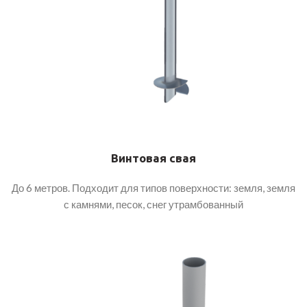
Винтовая свая
До 6 метров. Подходит для типов поверхности: земля, земля
с камнями, песок, снег утрамбованный