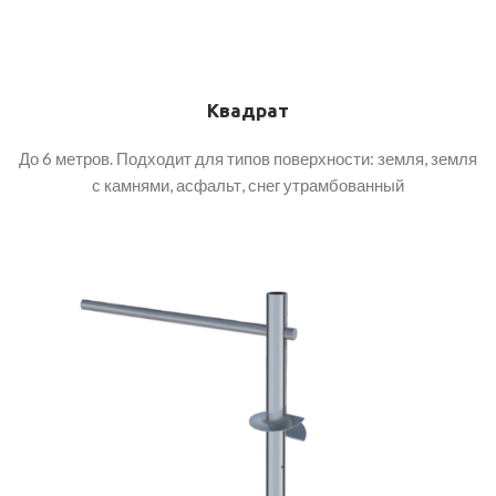
Квадрат
До 6 метров. Подходит для типов поверхности: земля, земля
с камнями, асфальт, снег утрамбованный