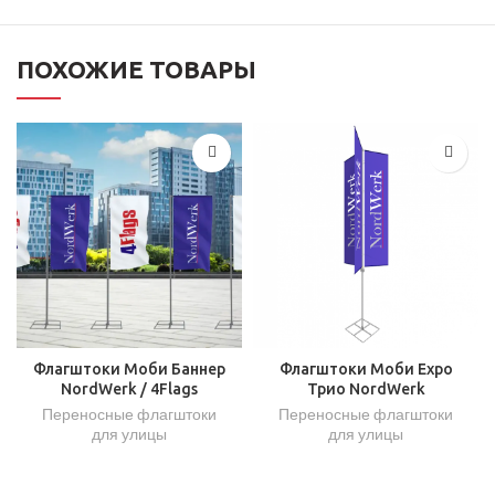
ПОХОЖИЕ ТОВАРЫ
Флагштоки Моби Баннер
Флагштоки Моби Expo
NordWerk / 4Flags
Трио NordWerk
Переносные флагштоки
Переносные флагштоки
для улицы
для улицы