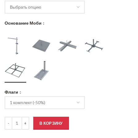
Основание Моби
Флаги
Количество товара Флагштоки Моби Эконом NordWerk / 4Flags
В КОРЗИНУ