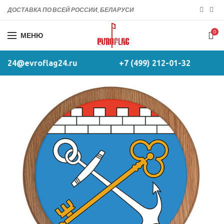
ДОСТАВКА ПО ВСЕЙ РОССИИ, БЕЛАРУСИ
0
МЕНЮ
24@evroflag24.ru
+7 (499) 212-01-32