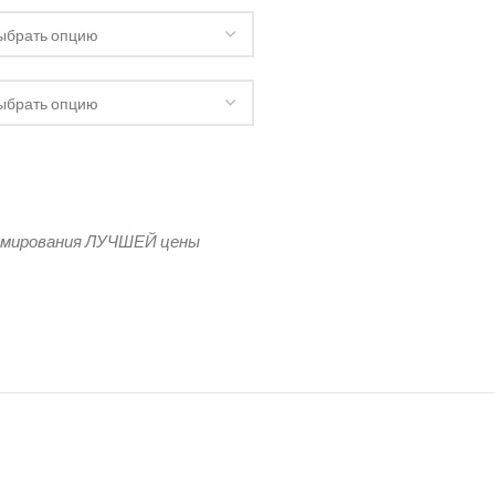
 красный тканевый на деревянной подложке
рмирования ЛУЧШЕЙ цены