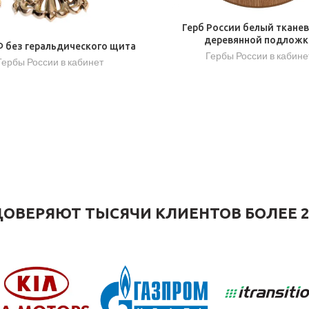
Герб России белый ткане
деревянной подложк
Ф без геральдического щита
Гербы России в кабине
Гербы России в кабинет
ОВЕРЯЮТ ТЫСЯЧИ КЛИЕНТОВ БОЛЕЕ 2