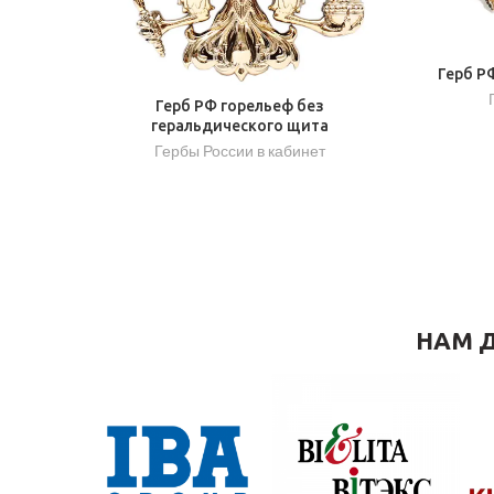
Герб Р
Герб РФ горельеф без
геральдического щита
Гербы России в кабинет
НАМ Д