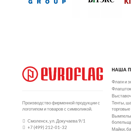
НАША 
Флаги и з
Флагшток
Выставоч
Тенты, ш
Производство фирменной продукции с
торговые
логотипом и товаров с символикой.
Вымпелы 
Смоленск, ул. Докучаева 9/1
болельщ
+7 (499) 212-01-32
Майки, ба