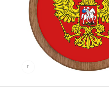
Click to enlarge