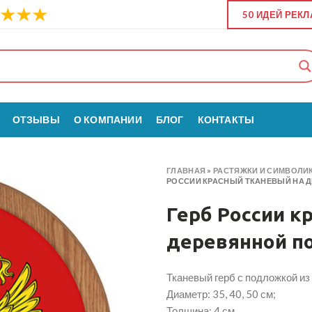
50 ИДЕЙ РЕК
ОТЗЫВЫ
О КОМПАНИИ
БЛОГ
КОНТАКТЫ
ГЛАВНАЯ
»
РАСТЯЖКИ И СИМВОЛИ
РОССИИ КРАСНЫЙ ТКАНЕВЫЙ НА 
Герб России к
деревянной п
Тканевый герб с подложкой из
Диаметр: 35, 40, 50 см;
Толщина: 4 см.