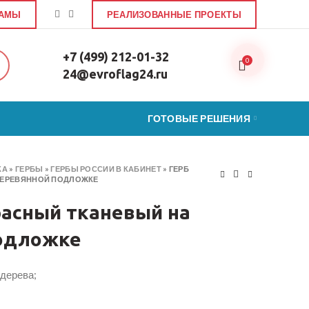
ЛАМЫ
РЕАЛИЗОВАННЫЕ ПРОЕКТЫ
+7 (499) 212-01-32
0
24@evroflag24.ru
ГОТОВЫЕ РЕШЕНИЯ
КА
»
ГЕРБЫ
»
ГЕРБЫ РОССИИ В КАБИНЕТ
»
ГЕРБ
ДЕРЕВЯННОЙ ПОДЛОЖКЕ
расный тканевый на
одложке
 дерева;