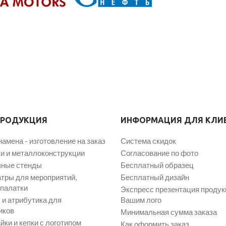
ПРОДУКЦИЯ
ИНФОРМАЦИЯ ДЛЯ КЛИ
намена - изготовление на заказ
Система скидок
и и металлоконструкции
Согласование по фото
ные стенды
Бесплатный образец
атры для мероприятий,
Бесплатный дизайн
 палатки
Экспресс презентация продук
и атрибутика для
Вашим лого
иков
Минимальная сумма заказа
йки и кепки с логотипом
Как оформить заказ