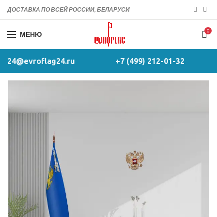
ДОСТАВКА ПО ВСЕЙ РОССИИ, БЕЛАРУСИ
0
МЕНЮ
24@evroflag24.ru
+7 (499) 212-01-32