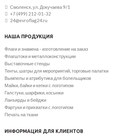
Смоленск, ул. Докучаева 9/1
+7 (499) 212-01-32
24@evroflag24.ru
НАША ПРОДУКЦИЯ
Флаги и знамена - изготовление на заказ
Флагштоки и металлоконструкции
Выставочные стенды
Тенты, шатры для мероприятий, торговые палатки
Вымпелы и атрибутика для болельщиков
Майки, байки и кепки с логотипом
Галстуки, шарфики, косынки
Ланъярды и бейджи
Фартуки и прихватки с логотипом
Печать на ткани
ИНФОРМАЦИЯ ДЛЯ КЛИЕНТОВ