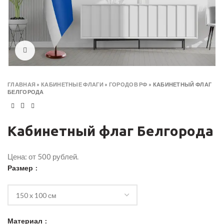
Click to enlarge
ГЛАВНАЯ
»
КАБИНЕТНЫЕ ФЛАГИ
»
ГОРОДОВ РФ
»
КАБИНЕТНЫЙ ФЛАГ
БЕЛГОРОДА
Кабинетный флаг Белгорода
Цена: от 500 рублей.
Размер
Материал