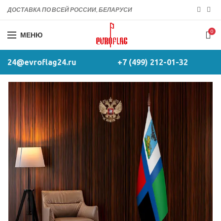
ДОСТАВКА ПО ВСЕЙ РОССИИ, БЕЛАРУСИ
0
МЕНЮ
24@evroflag24.ru
+7 (499) 212-01-32