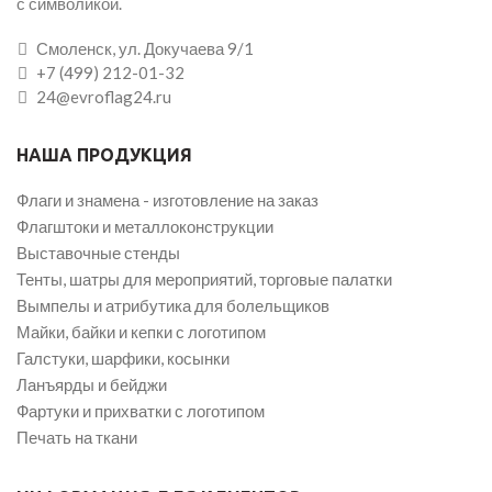
с символикой.
Смоленск, ул. Докучаева 9/1
+7 (499) 212-01-32
24@evroflag24.ru
НАША ПРОДУКЦИЯ
Флаги и знамена - изготовление на заказ
Флагштоки и металлоконструкции
Выставочные стенды
Тенты, шатры для мероприятий, торговые палатки
Вымпелы и атрибутика для болельщиков
Майки, байки и кепки с логотипом
Галстуки, шарфики, косынки
Ланъярды и бейджи
Фартуки и прихватки с логотипом
Печать на ткани