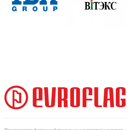
Производство фирменной продукции с логотипом и товаров