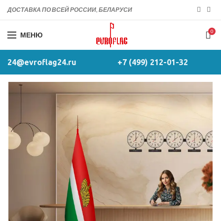
ДОСТАВКА ПО ВСЕЙ РОССИИ, БЕЛАРУСИ
0
МЕНЮ
24@evroflag24.ru
+7 (499) 212-01-32