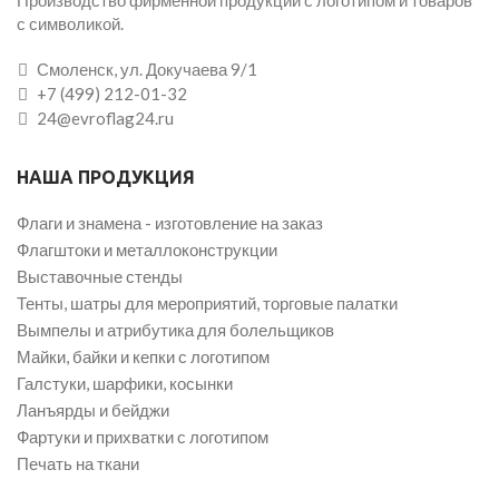
с символикой.
Смоленск, ул. Докучаева 9/1
+7 (499) 212-01-32
24@evroflag24.ru
НАША ПРОДУКЦИЯ
Флаги и знамена - изготовление на заказ
Флагштоки и металлоконструкции
Выставочные стенды
Тенты, шатры для мероприятий, торговые палатки
Вымпелы и атрибутика для болельщиков
Майки, байки и кепки с логотипом
Галстуки, шарфики, косынки
Ланъярды и бейджи
Фартуки и прихватки с логотипом
Печать на ткани