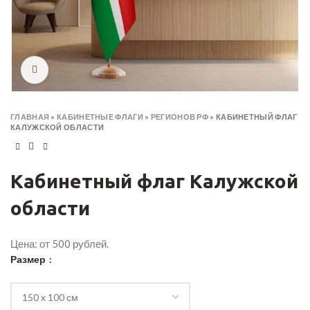
Click to enlarge
ГЛАВНАЯ
»
КАБИНЕТНЫЕ ФЛАГИ
»
РЕГИОНОВ РФ
»
КАБИНЕТНЫЙ ФЛАГ
КАЛУЖСКОЙ ОБЛАСТИ
Кабинетный флаг Калужской
области
Цена: от 500 рублей.
Размер