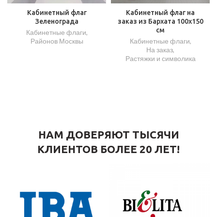
Кабинетный флаг
Кабинетный флаг на
Зеленограда
заказ из Бархата 100х150
см
Кабинетные флаги
,
Районов Москвы
Кабинетные флаги
,
На заказ
,
Растяжки и символика
НАМ ДОВЕРЯЮТ ТЫСЯЧИ
КЛИЕНТОВ БОЛЕЕ 20 ЛЕТ!