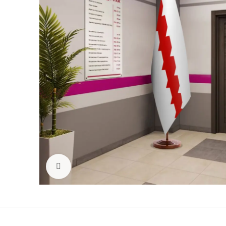
Click to enlarge