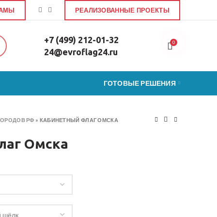
ЛАМЫ
РЕАЛИЗОВАННЫЕ ПРОЕКТЫ
+7 (499) 212-01-32
0
24@evroflag24.ru
ГОТОВЫЕ РЕШЕНИЯ
ГОРОДОВ РФ
»
КАБИНЕТНЫЙ ФЛАГ ОМСКА
лаг Омска