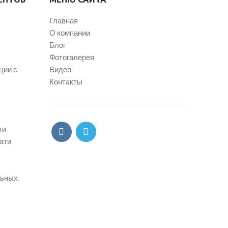
Главная
О компании
Блог
Фотогалерея
ции с
Видео
Контакты
ти
ати
льных