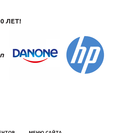
0 ЛЕТ!
ЕНТОВ
МЕНЮ САЙТА