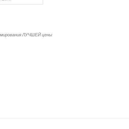
 флаг Омска
рмирования ЛУЧШЕЙ цены