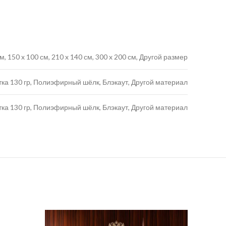
 см, 150 x 100 см, 210 x 140 см, 300 x 200 см, Другой размер
тка 130 гр, Полиэфирный шёлк, Блэкаут, Другой материал
тка 130 гр, Полиэфирный шёлк, Блэкаут, Другой материал