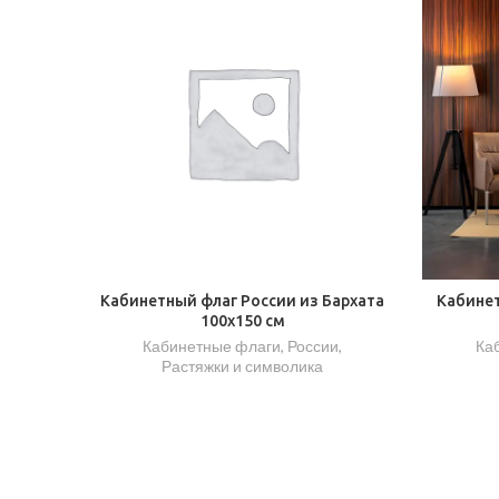
Кабинетный флаг России из Бархата
Кабинет
100х150 см
Кабинетные флаги
,
России
,
Ка
Растяжки и символика