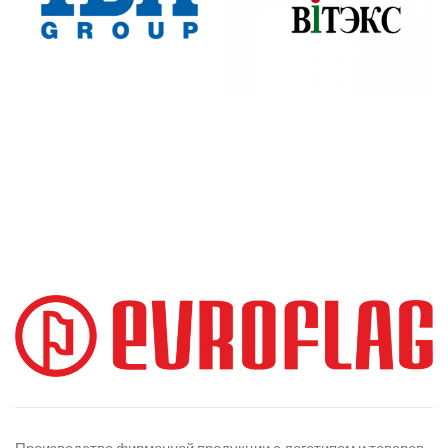
Производство фирменной продукции с логотипом и товаров