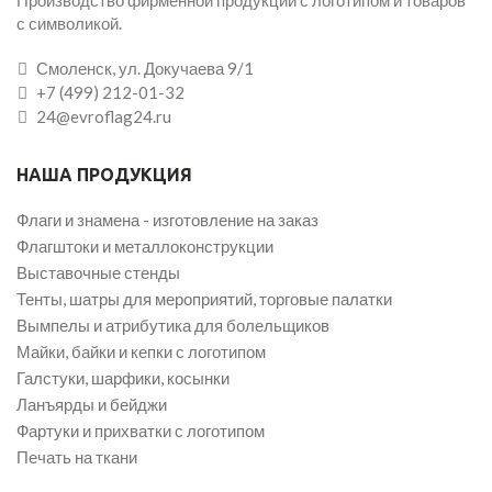
с символикой.
Смоленск, ул. Докучаева 9/1
+7 (499) 212-01-32
24@evroflag24.ru
НАША ПРОДУКЦИЯ
Флаги и знамена - изготовление на заказ
Флагштоки и металлоконструкции
Выставочные стенды
Тенты, шатры для мероприятий, торговые палатки
Вымпелы и атрибутика для болельщиков
Майки, байки и кепки с логотипом
Галстуки, шарфики, косынки
Ланъярды и бейджи
Фартуки и прихватки с логотипом
Печать на ткани