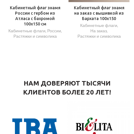
Кабинетный флаг знамя
Кабинетный флаг знамя
России с гербом из
на заказ с вышивкой из
Атласа с бахромой
Бархата 100х150
100х150 см
Кабинетные флаги
,
Кабинетные флаги
,
России
,
На заказ
,
Растяжки и символика
Растяжки и символика
НАМ ДОВЕРЯЮТ ТЫСЯЧИ
КЛИЕНТОВ БОЛЕЕ 20 ЛЕТ!