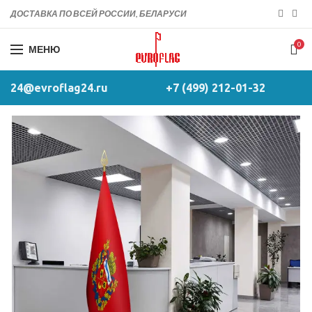
ДОСТАВКА ПО ВСЕЙ РОССИИ, БЕЛАРУСИ
0
МЕНЮ
24@evroflag24.ru
+7 (499) 212-01-32