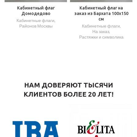
Кабинетный флаг
Кабинетный флаг на
Домодедово
заказ из Бархата 100х150
см
Кабинетные флаги
,
Районов Москвы
Кабинетные флаги
,
На заказ
,
Растяжки и символика
НАМ ДОВЕРЯЮТ ТЫСЯЧИ
КЛИЕНТОВ БОЛЕЕ 20 ЛЕТ!