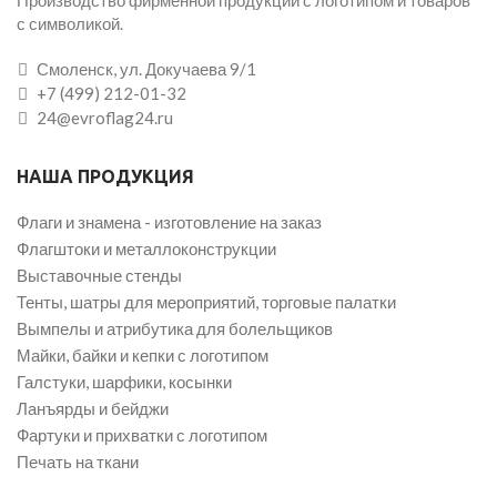
с символикой.
Смоленск, ул. Докучаева 9/1
+7 (499) 212-01-32
24@evroflag24.ru
НАША ПРОДУКЦИЯ
Флаги и знамена - изготовление на заказ
Флагштоки и металлоконструкции
Выставочные стенды
Тенты, шатры для мероприятий, торговые палатки
Вымпелы и атрибутика для болельщиков
Майки, байки и кепки с логотипом
Галстуки, шарфики, косынки
Ланъярды и бейджи
Фартуки и прихватки с логотипом
Печать на ткани