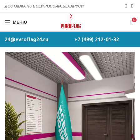
ДОСТАВКА ПО ВСЕЙ РОССИИ, БЕЛАРУСИ
0
МЕНЮ
24@evroflag24.ru
+7 (499) 212-01-32