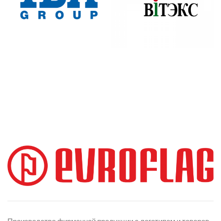
Производство фирменной продукции с логотипом и товаров