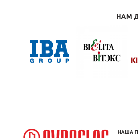
НАМ Д
НАША 