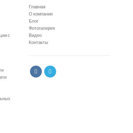
Главная
О компании
Блог
Фотогалерея
ции с
Видео
Контакты
ти
ати
льных