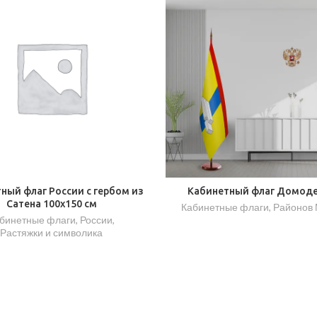
ный флаг России с гербом из
Кабинетный флаг Домод
Сатена 100х150 см
Кабинетные флаги
,
Районов
бинетные флаги
,
России
,
Растяжки и символика