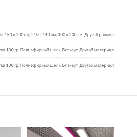
 см, 150 x 100 см, 210 x 140 см, 300 x 200 см, Другой размер
тка 130 гр, Полиэфирный шёлк, Блэкаут, Другой материал
тка 130 гр, Полиэфирный шёлк, Блэкаут, Другой материал