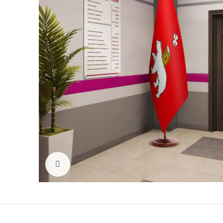
Click to enlarge