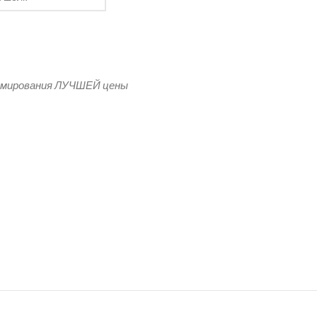
 флаг Перми
рмирования ЛУЧШЕЙ цены