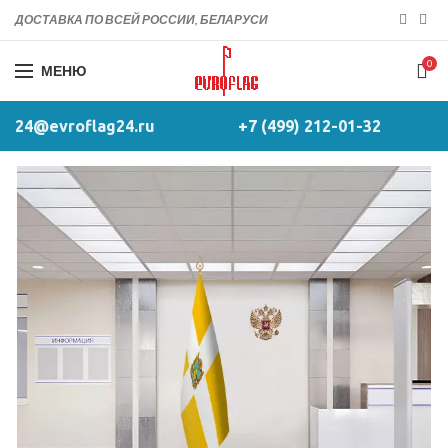
ДОСТАВКА ПО ВСЕЙ РОССИИ, БЕЛАРУСИ
0
МЕНЮ
24@evroflag24.ru
+7 (499) 212-01-32