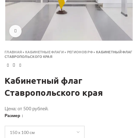
Click to enlarge
ГЛАВНАЯ
»
КАБИНЕТНЫЕ ФЛАГИ
»
РЕГИОНОВ РФ
»
КАБИНЕТНЫЙ ФЛАГ
СТАВРОПОЛЬСКОГО КРАЯ
Кабинетный флаг
Ставропольского края
Цена: от 500 рублей.
Размер