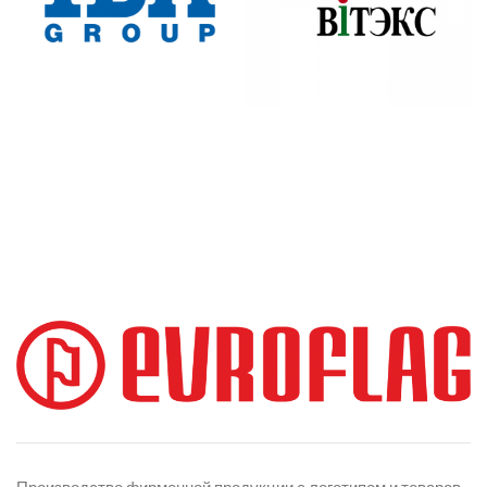
Производство фирменной продукции с логотипом и товаров