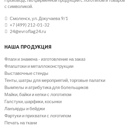
с символикой.
Смоленск, ул. Докучаева 9/1
+7 (499) 212-01-32
24@evroflag24.ru
НАША ПРОДУКЦИЯ
Флаги и знамена - изготовление на заказ
Флагштоки и металлоконструкции
Выставочные стенды
Тенты, шатры для мероприятий, торговые палатки
Вымпелы и атрибутика для болельщиков
Майки, байки и кепки с логотипом
Галстуки, шарфики, косынки
Ланъярды и бейджи
Фартуки и прихватки с логотипом
Печать на ткани