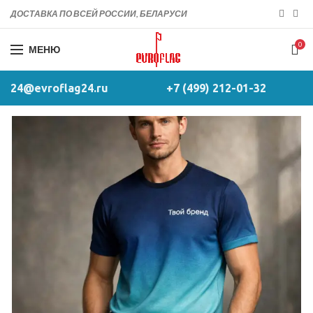
ДОСТАВКА ПО ВСЕЙ РОССИИ, БЕЛАРУСИ
0
МЕНЮ
24@evroflag24.ru
+7 (499) 212-01-32