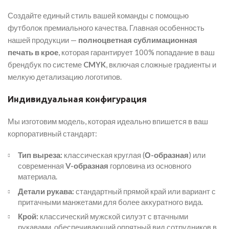
Создайте единый стиль вашей команды с помощью
футболок премиального качества. Главная особенность
нашей продукции —
полноцветная сублимационная
печать в крое
, которая гарантирует 100% попадание в ваш
брендбук по системе
CMYK
, включая сложные градиенты и
мелкую детализацию логотипов.
Индивидуальная конфигурация
Мы изготовим модель, которая идеально впишется в ваш
корпоративный стандарт:
Тип выреза:
классическая круглая (
О-образная
) или
современная
V-образная
горловина из основного
материала.
Детали рукава:
стандартный прямой край или вариант с
притачными манжетами для более аккуратного вида.
Крой:
классический мужской силуэт с втачными
рукавами, обеспечивающий опрятный вид сотрудников в