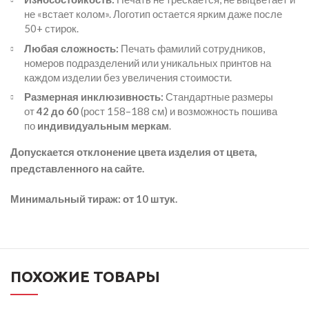
не «встает колом». Логотип остается ярким даже после
50+ стирок.
Любая сложность:
Печать фамилий сотрудников,
номеров подразделений или уникальных принтов на
каждом изделии без увеличения стоимости.
Размерная инклюзивность:
Стандартные размеры
от
42 до 60
(рост 158–188 см) и возможность пошива
по
индивидуальным меркам
.
Допускается отклонение цвета изделия от цвета,
представленного на сайте.
Минимальный тираж: от 10 штук.
ПОХОЖИЕ ТОВАРЫ