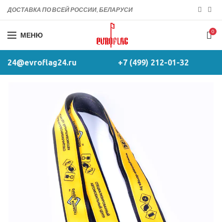
ДОСТАВКА ПО ВСЕЙ РОССИИ, БЕЛАРУСИ
0
МЕНЮ
24@evroflag24.ru
+7 (499) 212-01-32