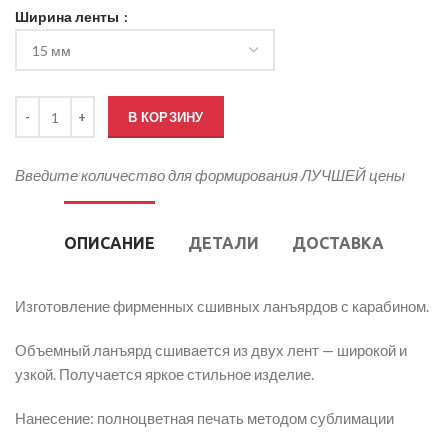
Ширина ленты
Количество товара Ланъярды с печатью сшивные
В КОРЗИНУ
Введите количество для формирования ЛУЧШЕЙ цены
ОПИСАНИЕ
ДЕТАЛИ
ДОСТАВКА
Изготовление фирменных сшивных ланъярдов с карабином.
Объемный ланъярд сшивается из двух лент — широкой и
узкой. Получается яркое стильное изделие.
Нанесение: полноцветная печать методом сублимации