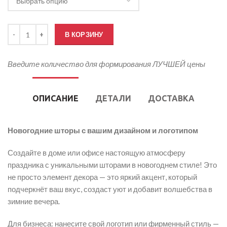
Количество товара Новогодние шторы с вашим дизайном и логот
В КОРЗИНУ
Введите количество для формирования ЛУЧШЕЙ цены
ОПИСАНИЕ
ДЕТАЛИ
ДОСТАВКА
Новогодние шторы с вашим дизайном и логотипом
Создайте в доме или офисе настоящую атмосферу
праздника с уникальными шторами в новогоднем стиле! Это
не просто элемент декора — это яркий акцент, который
подчеркнёт ваш вкус, создаст уют и добавит волшебства в
зимние вечера.
Для бизнеса: нанесите свой логотип или фирменный стиль —