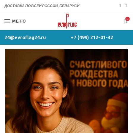
ДОСТАВКА ПО ВСЕЙ РОССИИ, БЕЛАРУСИ
0
МЕНЮ
24@evroflag24.ru
+7 (499) 212-01-32