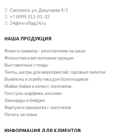
Смоленск, ул. Докучаева 9/1
+7 (499) 212-01-32
24@evroflag24.ru
НАША ПРОДУКЦИЯ
Флаги и знамена - изготовление на заказ
Флагштоки и металлоконструкции
Выставочные стенды
Тенты, шатры для мероприятий, торговые палатки
Вымпелы и атрибутика для болельщиков
Майки, байки и кепки с логотипом
Галстуки, шарфики, косынки
Ланъярды и бейджи
Фартуки и прихватки с логотипом
Печать на ткани
ИНФОРМАЦИЯ ДЛЯ КЛИЕНТОВ