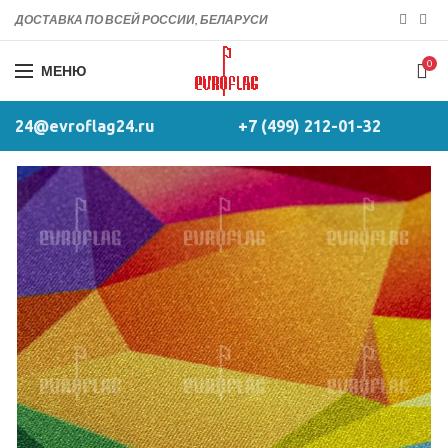
ДОСТАВКА ПО ВСЕЙ РОССИИ, БЕЛАРУСИ
0
МЕНЮ
24@evroflag24.ru
+7 (499) 212-01-32