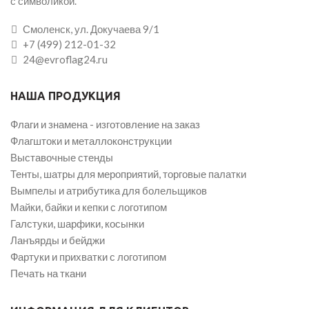
с символикой.
Смоленск, ул. Докучаева 9/1
+7 (499) 212-01-32
24@evroflag24.ru
НАША ПРОДУКЦИЯ
Флаги и знамена - изготовление на заказ
Флагштоки и металлоконструкции
Выставочные стенды
Тенты, шатры для мероприятий, торговые палатки
Вымпелы и атрибутика для болельщиков
Майки, байки и кепки с логотипом
Галстуки, шарфики, косынки
Ланъярды и бейджи
Фартуки и прихватки с логотипом
Печать на ткани