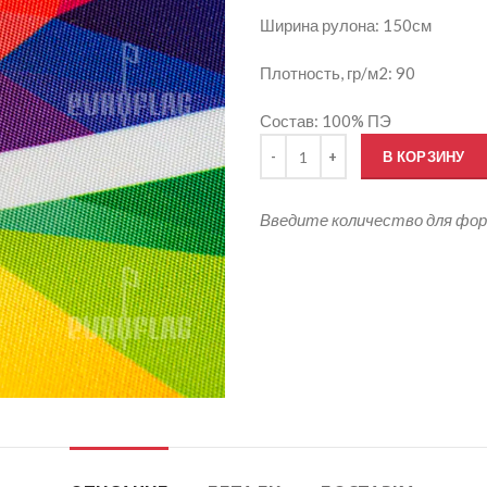
Ширина рулона: 150см
Плотность, гр/м2: 90
Состав: 100% ПЭ
Количество товара Печать на О
В КОРЗИНУ
Введите количество для фо