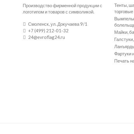
Тенты, ш
Производство фирменной продукции с
торговые
логотипом и товаров с символикой.
Вымпелы 
Смоленск, ул. Докучаева 9/1
болельщ
+7 (499) 212-01-32
Майки, ба
24@evroflag24.ru
Галстуки
Ланъярды
Фартуки и
Печать на