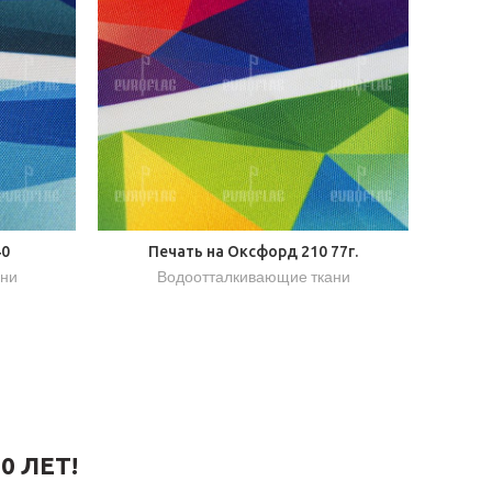
40
Печать на Оксфорд 210 77г.
ани
Водоотталкивающие ткани
0 ЛЕТ!