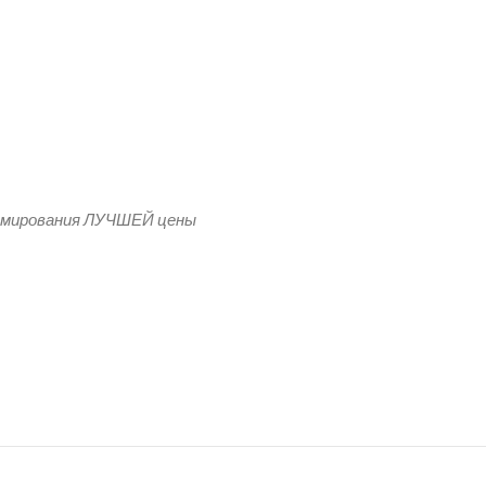
ксфорд 210 90г.
рмирования ЛУЧШЕЙ цены