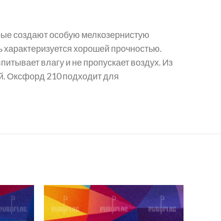
орые создают особую мелкозернистую
нь характеризуется хорошей прочностью.
итывает влагу и не пропускает воздух. Из
ой. Оксфорд 210 подходит для