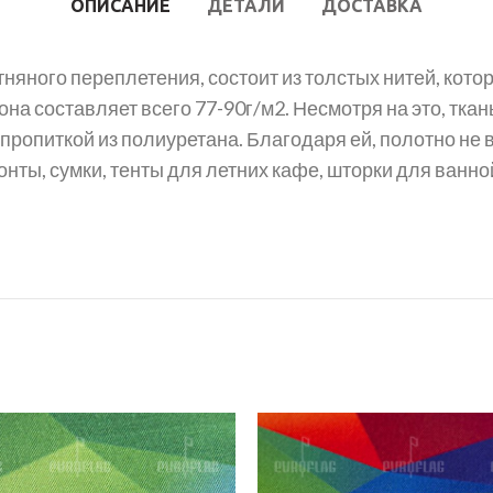
ОПИСАНИЕ
ДЕТАЛИ
ДОСТАВКА
яного переплетения, состоит из толстых нитей, кот
она составляет всего 77-90г/м2. Несмотря на это, тка
опиткой из полиуретана. Благодаря ей, полотно не вп
нты, сумки, тенты для летних кафе, шторки для ванн