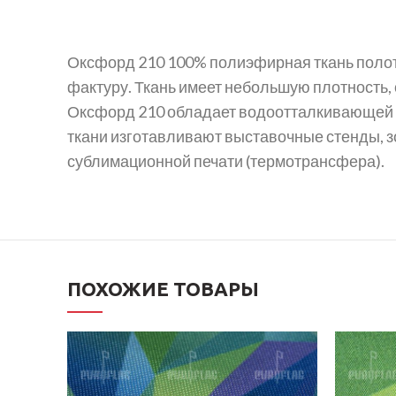
Оксфорд 210 100% полиэфирная ткань полотн
фактуру. Ткань имеет небольшую плотность, 
Оксфорд 210 обладает водоотталкивающей пр
ткани изготавливают выставочные стенды, зо
сублимационной печати (термотрансфера).
ПОХОЖИЕ ТОВАРЫ