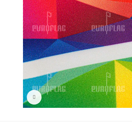
Click to enlarge