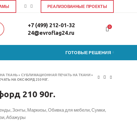
ЛАМЫ
РЕАЛИЗОВАННЫЕ ПРОЕКТЫ
+7 (499) 212-01-32
0
24@evroflag24.ru
ГОТОВЫЕ РЕШЕНИЯ
НА ТКАНЬ
»
СУБЛИМАЦИОННАЯ ПЕЧАТЬ НА ТКАНИ
»
ЕЧАТЬ НА ОКСФОРД 210 90Г.
форд 210 90г.
енды, Зонты, Маркизы, Обивка для мебели, Сумки,
зи, Абажуры