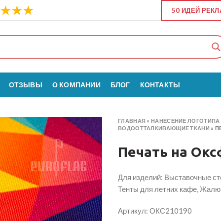
50 ИДЕЙ РЕК
ОТЗЫВЫ
О КОМПАНИИ
БЛОГ
КОНТАКТЫ
ГЛАВНАЯ
»
НАНЕСЕНИЕ ЛОГОТИПА 
ВОДООТТАЛКИВАЮЩИЕ ТКАНИ
»
П
Печать на Окс
Для изделий: Выставочные ст
Тенты для летних кафе, Жалю
Артикул: ОКС210190