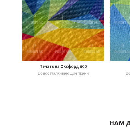
Печать на Оксфорд 600
Водоотталкивающие ткани
Во
НАМ Д