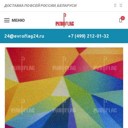
ДОСТАВКА ПО ВСЕЙ РОССИИ, БЕЛАРУСИ
0
МЕНЮ
24@evroflag24.ru
+7 (499) 212-01-32