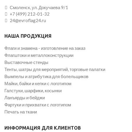
Смоленск, ул. Докучаева 9/1
+7 (499) 212-01-32
24@evroflag24.ru
НАША ПРОДУКЦИЯ
Флаги и знамена - изготовление на заказ
Флагштоки и металлоконструкции
Выставочные стенды
Тенты, шатры для мероприятий, торговые палатки
Вымпелы и атрибутика для болельщиков
Майки, байки и кепки с логотипом
Галстуки, шарфики, косынки
Ланъярды и бейджи
Фартуки и прихватки с логотипом
Печать на ткани
ИНФОРМАЦИЯ ДЛЯ КЛИЕНТОВ