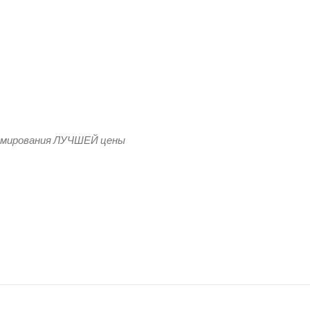
 Шифоне Шарм
рмирования ЛУЧШЕЙ цены