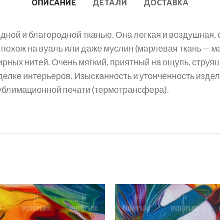
ОПИСАНИЕ
ДЕТАЛИ
ДОСТАВКА
дной и благородной тканью. Она легкая и воздушная,
похож на вуаль или даже муслин (марлевая ткань —
фирных нитей. Очень мягкий, приятный на ощупь, стр
тделке интерьеров. Изысканность и утонченность изд
блимационной печати (термотрансфера).