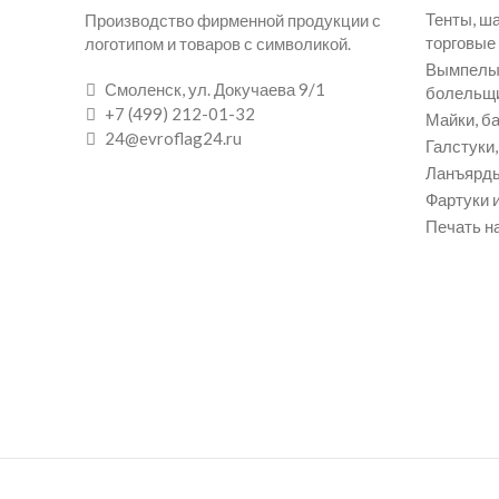
Тенты, ш
Производство фирменной продукции с
торговые
логотипом и товаров с символикой.
Вымпелы 
Смоленск, ул. Докучаева 9/1
болельщ
+7 (499) 212-01-32
Майки, ба
24@evroflag24.ru
Галстуки
Ланъярды
Фартуки и
Печать на