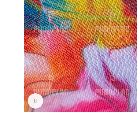
Click to enlarge