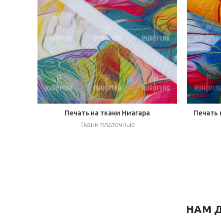
Печать на ткани Ниагара
Печать 
Ткани платочные
НАМ Д