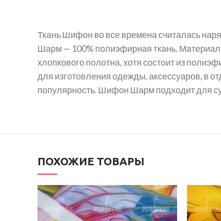
Ткань Шифон во все времена считалась наря
Шарм — 100% полиэфирная ткань. Материал 
хлопкового полотна, хотя состоит из полиэ
для изготовления одежды, аксессуаров, в о
популярность. Шифон Шарм подходит для су
ПОХОЖИЕ ТОВАРЫ